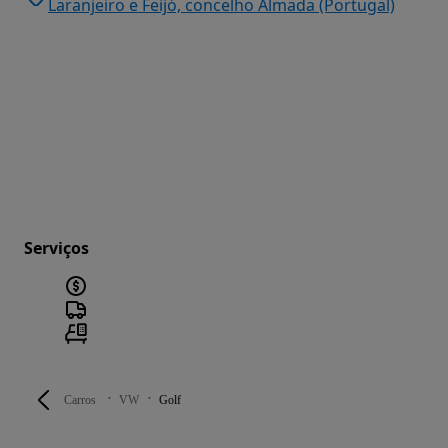
Laranjeiro e Feijó, concelho Almada (Portugal)
Serviços
Carros
VW
Golf