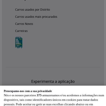
Carros usados por Distrito
Carros usados mais procurados
Carros Novos
Carreiras
Experimenta a aplicação
Preocupamo-nos com a sua privacidade
Nós e os nossos parceiros
375
armazenamos e/ou acedemos a informações num
dispositivo, tais como identificadores únicos em cookies para tratar dados
pessoais. Pode aceitar ou gerir as suas escolhas clicando abaixo ou em