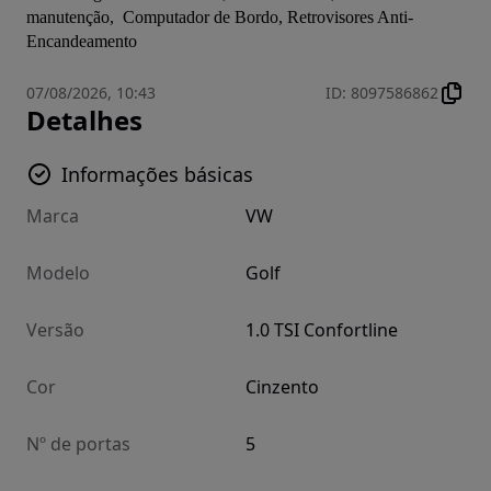
manutenção,  Computador de Bordo, Retrovisores Anti-
Encandeamento
07/08/2026, 10:43
ID
:
8097586862
Detalhes
Informações básicas
Marca
VW
Modelo
Golf
Versão
1.0 TSI Confortline
Cor
Cinzento
Nº de portas
5