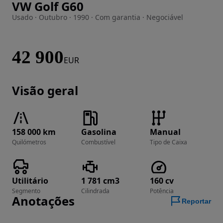
VW Golf G60
Imagem 1 de 27
Usado · Outubro · 1990 · Com garantia · Negociável
42 900
EUR
Visão geral
158 000 km
Gasolina
Manual
Quilómetros
Combustível
Tipo de Caixa
Utilitário
1 781 cm3
160 cv
Segmento
Cilindrada
Potência
Anotações
Reportar