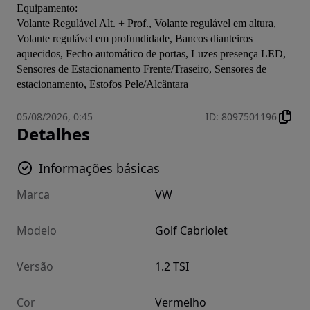
Equipamento:
Volante Regulável Alt. + Prof., Volante regulável em altura, 
Volante regulável em profundidade, Bancos dianteiros 
aquecidos, Fecho automático de portas, Luzes presença LED, 
Sensores de Estacionamento Frente/Traseiro, Sensores de 
estacionamento, Estofos Pele/Alcântara
05/08/2026, 0:45
ID
:
8097501196
Detalhes
Informações básicas
Marca
VW
Modelo
Golf Cabriolet
Versão
1.2 TSI
Cor
Vermelho