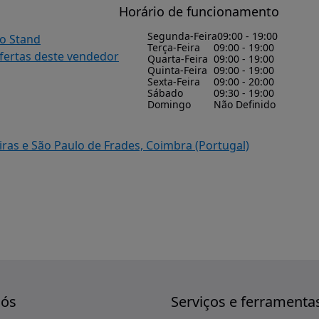
Horário de funcionamento
Segunda-Feira
09:00 - 19:00
do Stand
Terça-Feira
09:00 - 19:00
ofertas deste vendedor
Quarta-Feira
09:00 - 19:00
Quinta-Feira
09:00 - 19:00
Sexta-Feira
09:00 - 20:00
Sábado
09:30 - 19:00
Domingo
Não Definido
iras e São Paulo de Frades, Coimbra (Portugal)
nós
Serviços e ferramenta