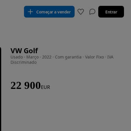
Começar a vender
Entrar
VW Golf
Usado · Março · 2022 · Com garantia · Valor Fixo · IVA
Discriminado
22 900
EUR