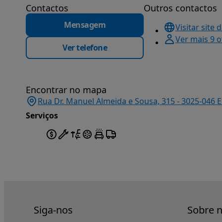
Contactos
Outros contactos
Mensagem
Visitar site 
Ver mais 9 
Ver telefone
Encontrar no mapa
Rua Dr. Manuel Almeida e Sousa, 315 - 3025-046 E
Serviços
Siga-nos
Sobre 