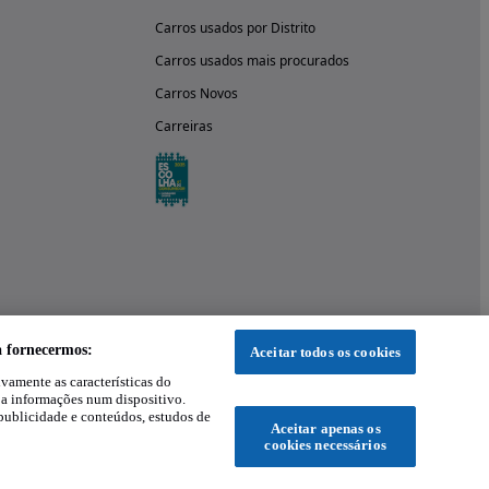
Carros usados por Distrito
Carros usados mais procurados
Carros Novos
Carreiras
a fornecermos:
Aceitar todos os cookies
ivamente as características do
 a informações num dispositivo.
publicidade e conteúdos, estudos de
Aceitar apenas os
cookies necessários