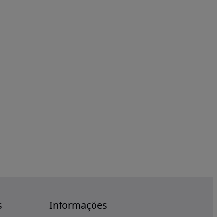
s
Informações