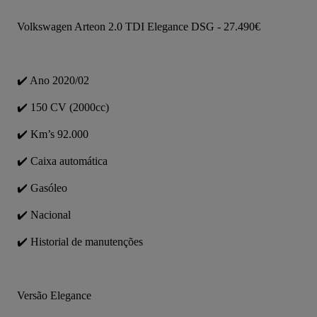
Volkswagen Arteon 2.0 TDI Elegance DSG - 27.490€
✔️ Ano 2020/02
✔️ 150 CV (2000cc)
✔️ Km’s 92.000
✔️ Caixa automática
✔️ Gasóleo
✔️ Nacional
✔️ Historial de manutenções
Versão Elegance