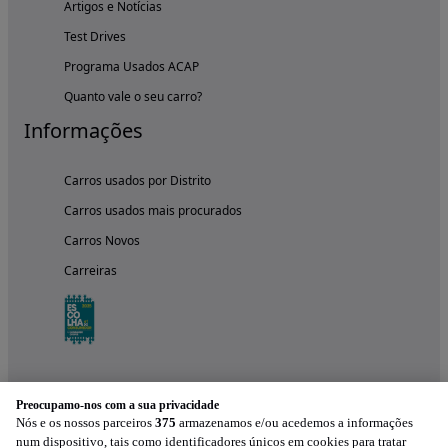
Artigos e Notícias
Test Drives
Programa Usados ACAP
Quanto vale o seu carro?
Informações
Carros usados por Distrito
Carros usados mais procurados
Carros Novos
Carreiras
Preocupamo-nos com a sua privacidade
Nós e os nossos parceiros
375
armazenamos e/ou acedemos a informações
num dispositivo, tais como identificadores únicos em cookies para tratar