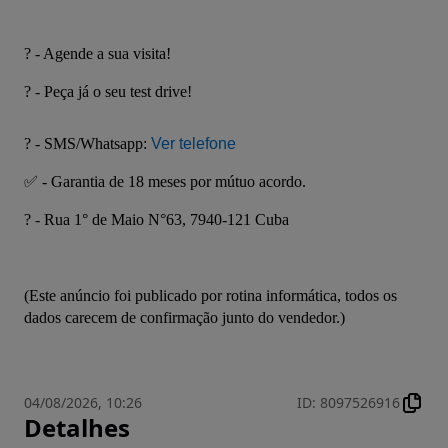
? - Agende a sua visita!
? - Peça já o seu test drive!
? - SMS/Whatsapp: 
Ver telefone
✅ - Garantia de 18 meses por mútuo acordo.
? - Rua 1° de Maio N°63, 7940-121 Cuba
(Este anúncio foi publicado por rotina informática, todos os 
dados carecem de confirmação junto do vendedor.)
04/08/2026, 10:26
ID
:
8097526916
Detalhes