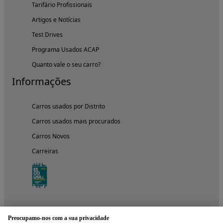
Tarifário Profissionais
Artigos e Notícias
Test Drives
Programa Usados ACAP
Quanto vale o seu carro?
Informações
Carros usados por Distrito
Carros usados mais procurados
Carros Novos
Carreiras
Preocupamo-nos com a sua privacidade