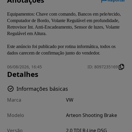
Reportar
Equipamentos: Chave com comando, Bancos em pele/tecido, 
Computador de Bordo, Volante Regulável em profundidade, 
Retrovisor Int. Anti-Encadeamento, Sensor de luzes, Volante 
Regulável em Altura.
Este anúncio foi publicado por rotina informática, todos os 
dados carecem de confirmação junto do vendedor.
06/08/2026, 16:45
ID
:
8097235169
Detalhes
Informações básicas
Marca
VW
Modelo
Arteon Shooting Brake
Versão
2.0 TDI R-Line DSG