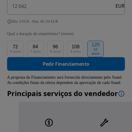
EUR
Mín. 0 EUR - Máx. 60 210 EUR
Qual a duração do empréstimo? (meses)
120
72
84
96
108
10
6 anos
7 anos
8 anos
9 anos
anos
Pedir Financiamento
A proposta de Financiamento será fornecida directamente pelo Stand.
As condições finais da oferta dependem da aprovação de cada Stand.
Principais serviços do vendedor