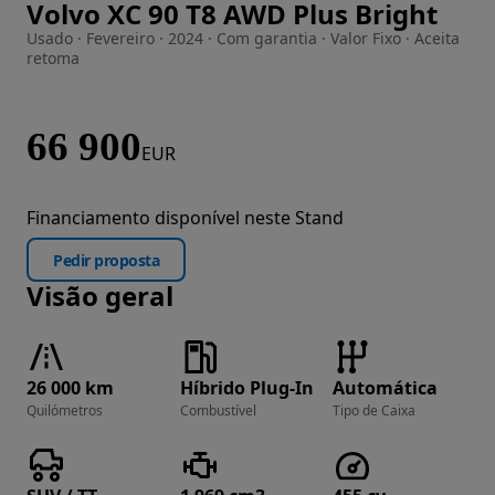
Volvo XC 90 T8 AWD Plus Bright
Imagem 1 de 37
Usado · Fevereiro · 2024 · Com garantia · Valor Fixo · Aceita
retoma
66 900
EUR
Financiamento disponível neste Stand
Pedir proposta
Visão geral
26 000 km
Híbrido Plug-In
Automática
Quilómetros
Combustível
Tipo de Caixa