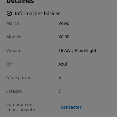
Detalhes
Informações básicas
Marca
Volvo
Modelo
XC 90
Versão
T8 AWD Plus Bright
Cor
Azul
Nº de portas
5
Lotação
7
Comprar com
Contactar
financiamento