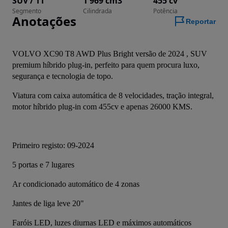
SUV / TT
1 969 cm3
455 cv
Segmento
Cilindrada
Potência
Anotações
Reportar
VOLVO XC90 T8 AWD Plus Bright versão de 2024 , SUV 
premium híbrido plug-in, perfeito para quem procura luxo, 
segurança e tecnologia de topo.
Viatura com caixa automática de 8 velocidades, tração integral, 
motor híbrido plug-in com 455cv e apenas 26000 KMS.
Primeiro registo: 09-2024
5 portas e 7 lugares
Ar condicionado automático de 4 zonas
Jantes de liga leve 20"
Faróis LED, luzes diurnas LED e máximos automáticos