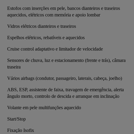
Estofos com inserções em pele, bancos dianteiros e traseiros 
aquecidos, elétricos com memória e apoio lombar
Vidros elétricos dianteiros e traseiros
Espelhos elétricos, rebatíveis e aquecidos
Cruise control adaptativo e limitador de velocidade
Sensores de chuva, luz e estacionamento (frente e trás), câmara 
traseira
Vários airbags (condutor, passageiro, laterais, cabeça, joelho)
ABS, ESP, assistente de faixa, travagem de emergência, alerta 
ângulo morto, controlo de descida e arranque em inclinação
Volante em pele multifunções aquecido
Start/Stop
Fixação Isofix