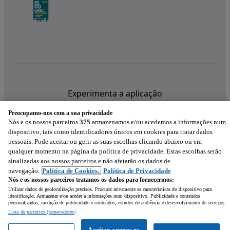
Experimenta a aplicação
Preocupamo-nos com a sua privacidade
Nós e os nossos parceiros
375
armazenamos e/ou acedemos a informações num
dispositivo, tais como identificadores únicos em cookies para tratar dados
pessoais. Pode aceitar ou gerir as suas escolhas clicando abaixo ou em
qualquer momento na página da política de privacidade. Estas escolhas serão
sinalizadas aos nossos parceiros e não afetarão os dados de
navegação.
Política de Cookies,
Política de Privacidade
Nós e os nossos parceiros tratamos os dados para fornecermos:
Utilizar dados de geolocalização precisos. Procurar ativamente as características do dispositivo para
identificação. Armazenar e/ou aceder a informações num dispositivo. Publicidade e conteúdos
personalizados, medição de publicidade e conteúdos, estudos de audiência e desenvolvimento de serviços.
Lista de parceiros (fornecedores)
Mensagem
Aceitar apenas os