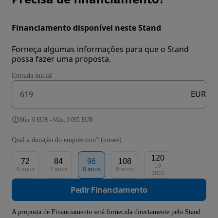
Financiamento disponível neste Stand
Forneça algumas informações para que o Stand
possa fazer uma proposta.
Entrada inicial
EUR
Mín. 0 EUR - Máx. 3 095 EUR
Qual a duração do empréstimo? (meses)
120
72
84
96
108
10
6 anos
7 anos
8 anos
9 anos
anos
Pedir Financiamento
A proposta de Financiamento será fornecida directamente pelo Stand.