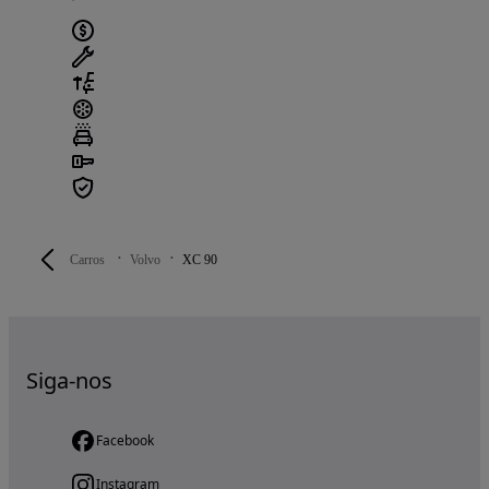
Carros
Volvo
XC 90
Siga-nos
Facebook
Instagram