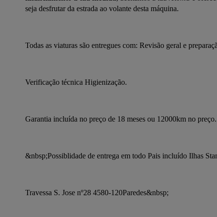
seja desfrutar da estrada ao volante desta máquina.
Todas as viaturas são entregues com: Revisão geral e preparaç
Verificação técnica Higienização.
Garantia incluída no preço de 18 meses ou 12000km no preço.
&nbsp;Possiblidade de entrega em todo Pais incluído Ilhas St
Travessa S. Jose nº28 4580-120Paredes&nbsp;