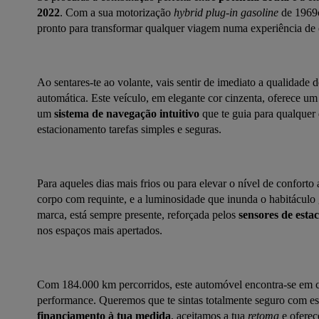
2022
. Com a sua motorização 
hybrid plug-in gasoline
 de 1969
pronto para transformar qualquer viagem numa experiência de
Ao sentares-te ao volante, vais sentir de imediato a qualidade 
automática. Este veículo, em elegante cor cinzenta, oferece um 
um 
sistema de navegação intuitivo
 que te guia para qualquer
estacionamento tarefas simples e seguras.
Para aqueles dias mais frios ou para elevar o nível de conforto 
corpo com requinte, e a luminosidade que inunda o habitáculo 
marca, está sempre presente, reforçada pelos 
sensores de est
nos espaços mais apertados.
Com 184.000 km percorridos, este automóvel encontra-se em co
performance. Queremos que te sintas totalmente seguro com est
financiamento à tua medida
, aceitamos a tua 
retoma
 e ofere