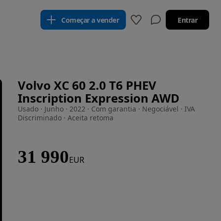
Começar a vender
Entrar
Volvo XC 60 2.0 T6 PHEV
Inscription Expression AWD
Usado · Junho · 2022 · Com garantia · Negociável · IVA
Discriminado · Aceita retoma
31 990
EUR