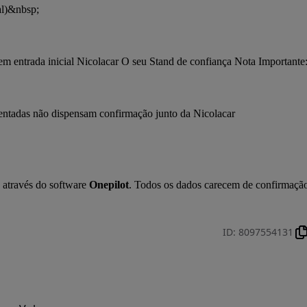
al)&nbsp;
em entrada inicial Nicolacar O seu Stand de confiança Nota Importante
sentadas não dispensam confirmação junto da Nicolacar
 através do software 
Onepilot
. Todos os dados carecem de confirmação
ID
:
8097554131