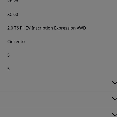
Volvo
XC 60
2.0 T6 PHEV Inscription Expression AWD
Cinzento
5
5