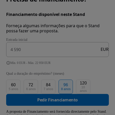
Financiamento disponível neste Stand
Forneça algumas informações para que o Stand
possa fazer uma proposta.
Entrada inicial
EUR
Mín. 0 EUR - Máx. 22 950 EUR
Qual a duração do empréstimo? (meses)
120
60
72
84
96
10
5 anos
6 anos
7 anos
8 anos
anos
Pedir Financiamento
A proposta de Financiamento será fornecida directamente pelo Stand.