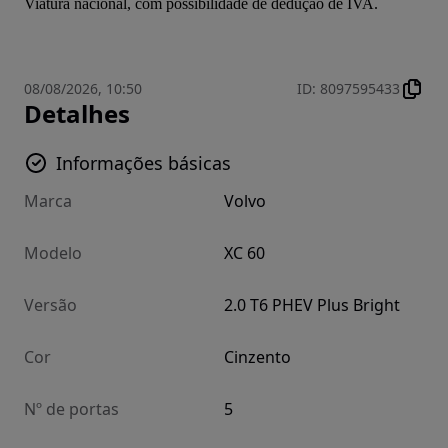
Viatura nacional, com possibilidade de dedução de IVA.
08/08/2026, 10:50
ID
:
8097595433
Detalhes
Informações básicas
Marca
Volvo
Modelo
XC 60
Versão
2.0 T6 PHEV Plus Bright
Cor
Cinzento
Nº de portas
5