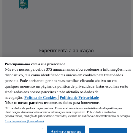
Experimenta a aplicação
Preocupamo-nos com a sua privacidade
Nós e os nossos parceiros
375
armazenamos e/ou acedemos a informações num
dispositivo, tais como identificadores únicos em cookies para tratar dados
pessoais. Pode aceitar ou gerir as suas escolhas clicando abaixo ou em
qualquer momento na página da política de privacidade. Estas escolhas serão
sinalizadas aos nossos parceiros e não afetarão os dados de
navegação.
Política de Cookies,
Política de Privacidade
Nós e os nossos parceiros tratamos os dados para fornecermos:
Utilizar dados de geolocalização precisos. Procurar ativamente as características do dispositivo para
identificação. Armazenar e/ou aceder a informações num dispositivo. Publicidade e conteúdos
personalizados, medição de publicidade e conteúdos, estudos de audiência e desenvolvimento de serviços.
Lista de parceiros (fornecedores)
Mensagem
Aceitar apenas os