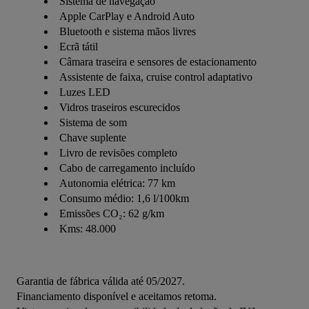
Sistema de navegação
Apple CarPlay e Android Auto
Bluetooth e sistema mãos livres
Ecrã tátil
Câmara traseira e sensores de estacionamento
Assistente de faixa, cruise control adaptativo
Luzes LED
Vidros traseiros escurecidos
Sistema de som
Chave suplente
Livro de revisões completo
Cabo de carregamento incluído
Autonomia elétrica: 77 km
Consumo médio: 1,6 l/100km
Emissões CO₂: 62 g/km
Kms: 48.000
Garantia de fábrica válida até 05/2027.
Financiamento disponível e aceitamos retoma.