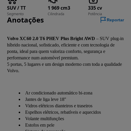
SUV / TT
1 969 cm3
335 cv
Segmento
Cilindrada
Potência
Anotações
Reportar
Volvo XC60 2.0 T6 PHEV Plus Bright AWD
 – SUV plug-in 
híbrido nacional, sofisticado, eficiente e com tecnologia de 
ponta, ideal para quem valoriza conforto, segurança e 
performance num automóvel premium.
5 portas, 5 lugares e um design moderno com toda a qualidade 
Volvo.
Ar condicionado automático bi-zona
Jantes de liga leve 18''
Vidros elétricos dianteiros e traseiros
Espelhos elétricos, rebatíveis e aquecidos
Volante multifunções
Estofos em pele