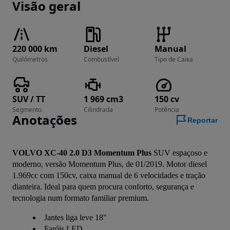
Visão geral
220 000 km
Diesel
Manual
Quilómetros
Combustível
Tipo de Caixa
SUV / TT
1 969 cm3
150 cv
Segmento
Cilindrada
Potência
Anotações
Reportar
VOLVO XC-40 2.0 D3 Momentum Plus
 SUV espaçoso e 
moderno, versão Momentum Plus, de 01/2019. Motor diesel 
1.969cc com 150cv, caixa manual de 6 velocidades e tração 
dianteira. Ideal para quem procura conforto, segurança e 
tecnologia num formato familiar premium.
Jantes liga leve 18"
Faróis LED