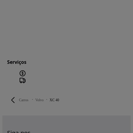
Serviços
Carros
Volvo
XC 40
Siga-nos