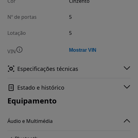
Cor
Cinzento
Nº de portas
5
Lotação
5
Mostrar VIN
VIN
Especificações técnicas
Estado e histórico
Equipamento
Áudio e Multimédia