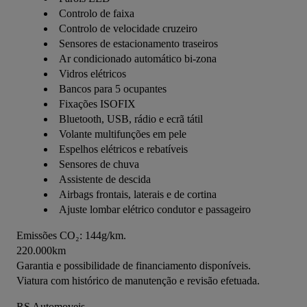
Controlo de faixa
Controlo de velocidade cruzeiro
Sensores de estacionamento traseiros
Ar condicionado automático bi-zona
Vidros elétricos
Bancos para 5 ocupantes
Fixações ISOFIX
Bluetooth, USB, rádio e ecrã tátil
Volante multifunções em pele
Espelhos elétricos e rebatíveis
Sensores de chuva
Assistente de descida
Airbags frontais, laterais e de cortina
Ajuste lombar elétrico condutor e passageiro
Emissões CO₂: 144g/km.
220.000km
Garantia e possibilidade de financiamento disponíveis.
Viatura com histórico de manutenção e revisão efetuada.
RS Automoveis