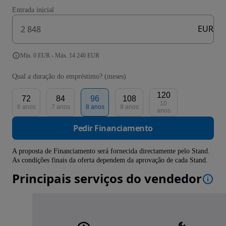
Entrada inicial
EUR
Mín. 0 EUR - Máx. 14 240 EUR
Qual a duração do empréstimo? (meses)
120
72
84
96
108
10
6 anos
7 anos
8 anos
9 anos
anos
Pedir Financiamento
A proposta de Financiamento será fornecida directamente pelo Stand.
As condições finais da oferta dependem da aprovação de cada Stand.
Principais serviços do vendedor