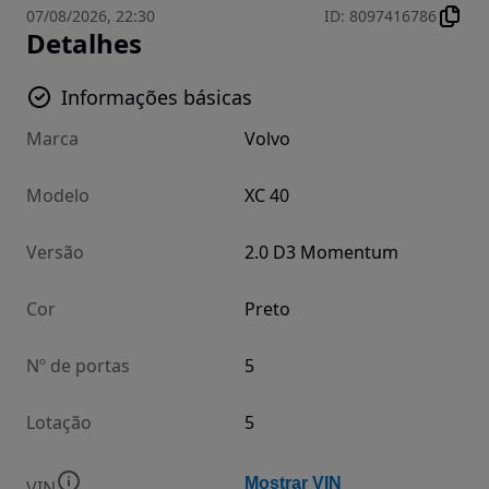
07/08/2026, 22:30
ID
:
8097416786
Detalhes
Informações básicas
Marca
Volvo
Modelo
XC 40
Versão
2.0 D3 Momentum
Cor
Preto
Nº de portas
5
Lotação
5
Mostrar VIN
VIN