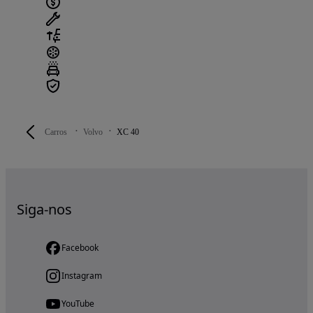
Carros
Volvo
XC 40
Siga-nos
Facebook
Instagram
YouTube