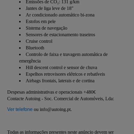
Emissões de CO₂: 131 g/km
Jantes de liga leve de 18"
Ar condicionado automático bi-zona
Estofos em pele
Sistema de navegação
Sensores de estacionamento traseiros
Cruise control
Bluetooth
Controlo de faixa e travagem automática de
emergência
Hill descent control e sensor de chuva
Espelhos retrovisores elétricos e rebatíveis
Airbags frontais, laterais e de cortina
Despesas administrativas e operacionais +480€
Contacte Autoing - Soc. Comercial de Automóveis, Lda: 
Ver telefone
 ou info@autoing.pt.
Todas as informações presentes neste anúncio devem ser 