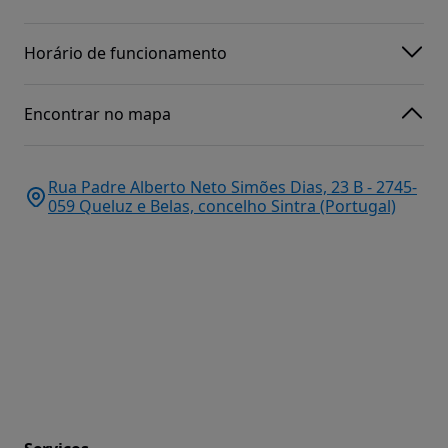
Horário de funcionamento
Encontrar no mapa
Rua Padre Alberto Neto Simões Dias, 23 B - 2745-
059 Queluz e Belas, concelho Sintra (Portugal)