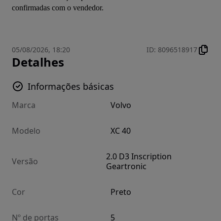
confirmadas com o vendedor.
05/08/2026, 18:20
ID
:
8096518917
Detalhes
Informações básicas
Marca
Volvo
Modelo
XC 40
2.0 D3 Inscription
Versão
Geartronic
Cor
Preto
Nº de portas
5