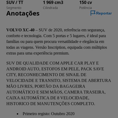
SUV / TT
1 969 cm3
150 cv
Segmento
Cilindrada
Potência
Anotações
Reportar
VOLVO XC-40
 – SUV de 2020, referência em segurança, 
conforto e tecnologia. Com 5 portas e 5 lugares, é ideal para 
famílias ou para quem procura versatilidade e elegância em 
todas as viagens. Versão Inscription, equipada com múltiplos 
extras para uma experiência premium.
SUV DE QUALIDADE COM APPLE CAR PLAY E 
ANDROID AUTO, ESTOFOS EM PELE, PACK SAVE 
CITY, RECONHECIMENTO DE SINAIL DE 
VELOCIDADE E TRANSITO, SISTEMA DE ABERTURA 
MÃO LIVRES, PORTÃO DA BAGAGEIRA 
AUTOMÁTICO E SEM MÃOS, CAMERA TRASEIRA, 
CAIXA AUTOMÁTICA DE 8 VELOCIDADE, 
HISTORICO DE MANUTENÇÕES COMPLETO.
Primeiro registo: Outubro 2020