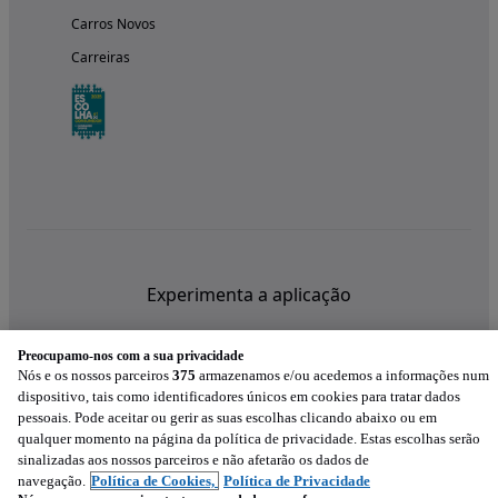
Carros Novos
Carreiras
Experimenta a aplicação
Preocupamo-nos com a sua privacidade
Nós e os nossos parceiros
375
armazenamos e/ou acedemos a informações num
dispositivo, tais como identificadores únicos em cookies para tratar dados
pessoais. Pode aceitar ou gerir as suas escolhas clicando abaixo ou em
qualquer momento na página da política de privacidade. Estas escolhas serão
sinalizadas aos nossos parceiros e não afetarão os dados de
navegação.
Política de Cookies,
Política de Privacidade