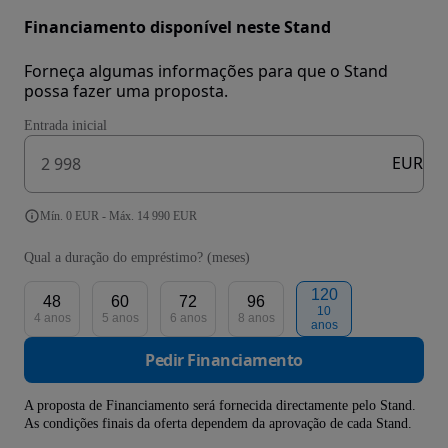
Financiamento disponível neste Stand
Forneça algumas informações para que o Stand
possa fazer uma proposta.
Entrada inicial
EUR
Mín. 0 EUR - Máx. 14 990 EUR
Qual a duração do empréstimo? (meses)
120
48
60
72
96
10
4 anos
5 anos
6 anos
8 anos
anos
Pedir Financiamento
A proposta de Financiamento será fornecida directamente pelo Stand.
As condições finais da oferta dependem da aprovação de cada Stand.