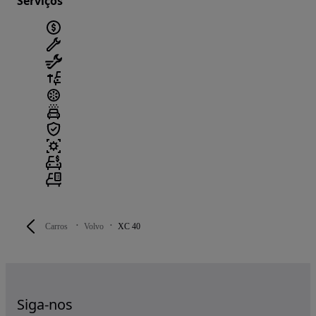
Serviços
Carros
Volvo
XC 40
Siga-nos