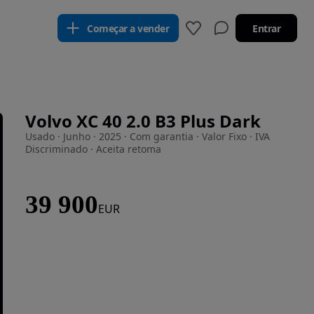
Começar a vender
Entrar
Volvo XC 40 2.0 B3 Plus Dark
Usado · Junho · 2025 · Com garantia · Valor Fixo · IVA
Discriminado · Aceita retoma
39 900
EUR