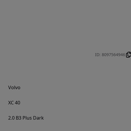
ID
:
8097564946
Volvo
XC 40
2.0 B3 Plus Dark