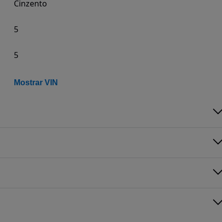
Cinzento
5
5
Mostrar VIN