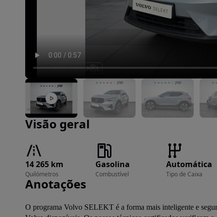
Imagem 1 de 18
Visão geral
14 265 km
Gasolina
Automática
Quilómetros
Combustível
Tipo de Caixa
Anotações
O programa Volvo SELEKT é a forma mais inteligente e segur