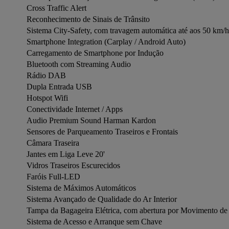
Cross Traffic Alert

Reconhecimento de Sinais de Trânsito

Sistema City-Safety, com travagem automática até aos 50 km/h

Smartphone Integration (Carplay / Android Auto)

Carregamento de Smartphone por Indução

Bluetooth com Streaming Audio

Rádio DAB

Dupla Entrada USB

Hotspot Wifi

Conectividade Internet / Apps

Audio Premium Sound Harman Kardon

Sensores de Parqueamento Traseiros e Frontais

Câmara Traseira

Jantes em Liga Leve 20'

Vidros Traseiros Escurecidos

Faróis Full-LED

Sistema de Máximos Automáticos

Sistema Avançado de Qualidade do Ar Interior

Tampa da Bagageira Elétrica, com abertura por Movimento de 
Sistema de Acesso e Arranque sem Chave
