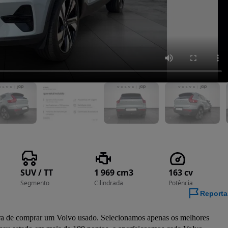
SUV / TT
1 969 cm3
163 cv
Segmento
Cilindrada
Potência
Reporta
a de comprar um Volvo usado. Selecionamos apenas os melhores 