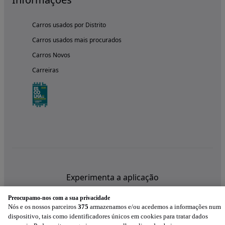
Carros usados por Distrito
Carros usados mais procurados
Carros Novos
Carreiras
Experimenta a aplicação
Preocupamo-nos com a sua privacidade
Nós e os nossos parceiros
375
armazenamos e/ou acedemos a informações num
dispositivo, tais como identificadores únicos em cookies para tratar dados