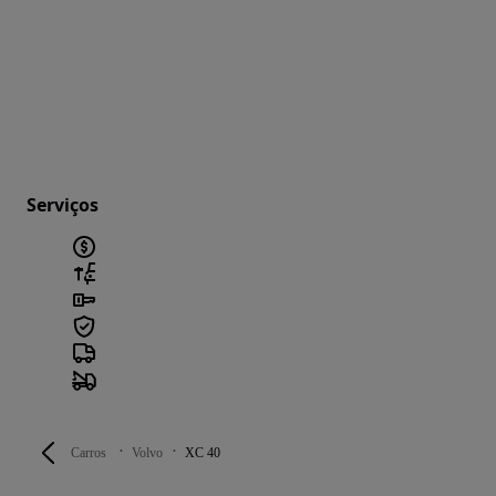
Serviços
Carros
Volvo
XC 40