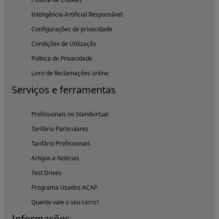
Inteligência Artificial Responsável
Configurações de privacidade
Condições de Utilização
Política de Privacidade
Livro de Reclamações online
Serviços e ferramentas
Profissionais no Standvirtual
Tarifário Particulares
Tarifário Profissionais
Artigos e Notícias
Test Drives
Programa Usados ACAP
Quanto vale o seu carro?
Informações