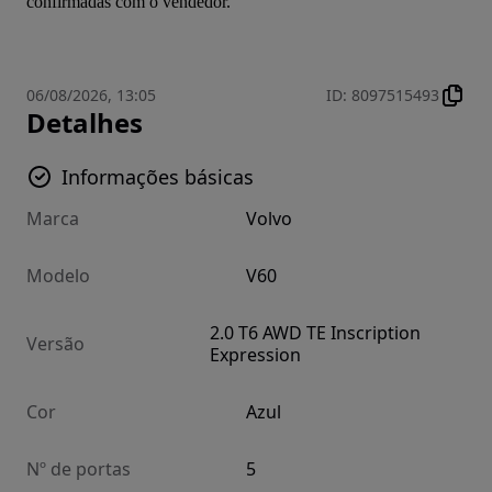
confirmadas com o vendedor.
06/08/2026, 13:05
ID
:
8097515493
Detalhes
Informações básicas
Marca
Volvo
Modelo
V60
2.0 T6 AWD TE Inscription
Versão
Expression
Cor
Azul
Nº de portas
5