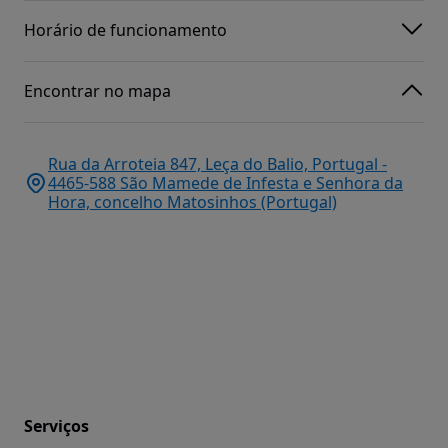
Horário de funcionamento
Encontrar no mapa
Rua da Arroteia 847, Leça do Balio, Portugal -
4465-588 São Mamede de Infesta e Senhora da
Hora, concelho Matosinhos (Portugal)
Serviços