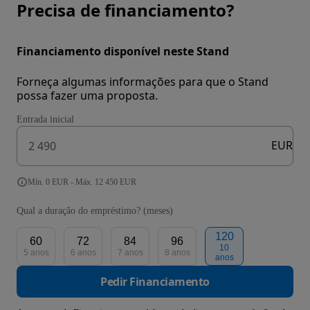
Precisa de financiamento?
Financiamento disponível neste Stand
Forneça algumas informações para que o Stand
possa fazer uma proposta.
Entrada inicial
EUR
Mín. 0 EUR - Máx. 12 450 EUR
Qual a duração do empréstimo? (meses)
120
60
72
84
96
10
5 anos
6 anos
7 anos
8 anos
anos
Pedir Financiamento