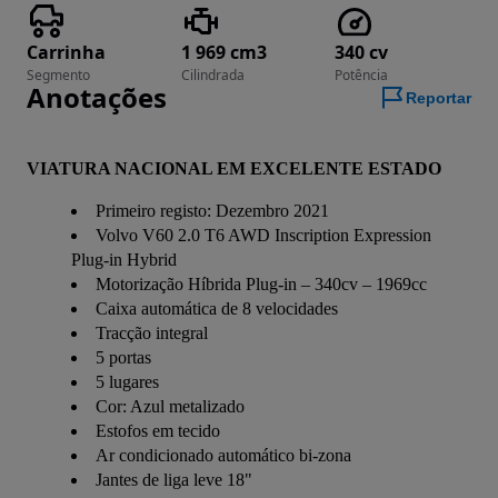
Carrinha
1 969 cm3
340 cv
Segmento
Cilindrada
Potência
Anotações
Reportar
VIATURA NACIONAL EM EXCELENTE ESTADO
Primeiro registo: Dezembro 2021
Volvo V60 2.0 T6 AWD Inscription Expression
Plug-in Hybrid
Motorização Híbrida Plug-in – 340cv – 1969cc
Caixa automática de 8 velocidades
Tracção integral
5 portas
5 lugares
Cor: Azul metalizado
Estofos em tecido
Ar condicionado automático bi-zona
Jantes de liga leve 18"