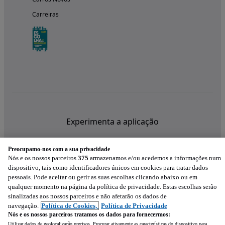
Carreiras
Experimenta a aplicação
Preocupamo-nos com a sua privacidade
Nós e os nossos parceiros
375
armazenamos e/ou acedemos a informações num
dispositivo, tais como identificadores únicos em cookies para tratar dados
pessoais. Pode aceitar ou gerir as suas escolhas clicando abaixo ou em
qualquer momento na página da política de privacidade. Estas escolhas serão
sinalizadas aos nossos parceiros e não afetarão os dados de
navegação.
Política de Cookies,
Política de Privacidade
Nós e os nossos parceiros tratamos os dados para fornecermos:
Utilizar dados de geolocalização precisos. Procurar ativamente as características do dispositivo para