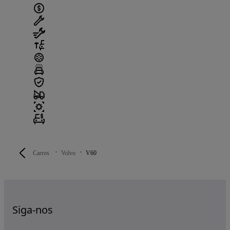
Carros
Volvo
V60
Siga-nos