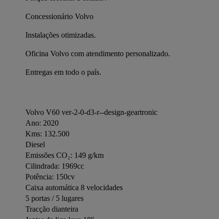
Concessionário Volvo
Instalações otimizadas.
Oficina Volvo com atendimento personalizado.
Entregas em todo o país.
Volvo V60 ver-2-0-d3-r--design-geartronic
Ano: 2020
Kms: 132.500
Diesel
Emissões CO₂: 149 g/km
Cilindrada: 1969cc
Potência: 150cv
Caixa automática 8 velocidades
5 portas / 5 lugares
Tracção dianteira