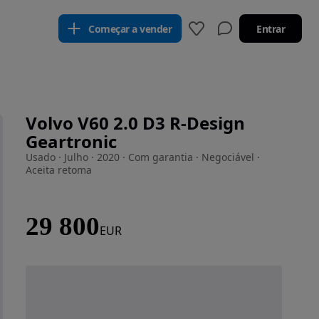
Começar a vender
Entrar
Volvo V60 2.0 D3 R-Design
Geartronic
Usado · Julho · 2020 · Com garantia · Negociável ·
Aceita retoma
29 800
EUR