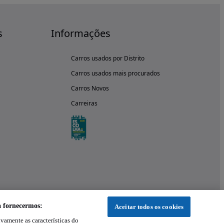
s
Informações
Carros usados por Distrito
Carros usados mais procurados
Carros Novos
Carreiras
a fornecermos:
Aceitar todos os cookies
ivamente as características do