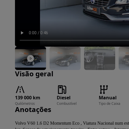
Imagem 1 de 35
Visão geral
139 000 km
Diesel
Manual
Quilómetros
Combustível
Tipo de Caixa
Anotações
Volvo V60 1.6 D2 Momentum Eco , Viatura Nacional num estad