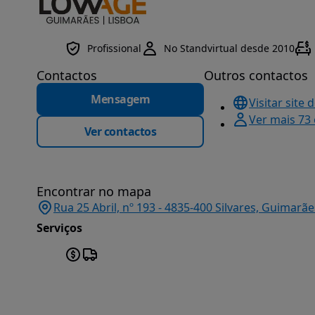
Profissional
No Standvirtual desde 2010
Contactos
Outros contactos
Mensagem
Visitar site 
Ver mais 73
Ver contactos
Encontrar no mapa
Rua 25 Abril, nº 193 - 4835-400 Silvares, Guimarãe
Serviços