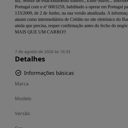
luz, Sensor de estacionamento traseiro., Entre outros... Interme
Portugal com o nº 0003259, habilitado a operar em Portugal pa
133/2009, de 2 de Junho, na sua versão atualizada. A informação
atuam como intermediários de Crédito no site eletrónico do B
ainda que precisa, requer confirmação antes do fecho do neg
MAIS QUE UM CARRO!!
7 de agosto de 2026 às 16:33
Detalhes
Informações básicas
Marca
Modelo
Versão