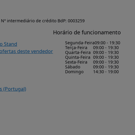
Nº intermediário de crédito BdP: 0003259
Horário de funcionamento
Segunda-Feira
09:00 - 19:30
do Stand
Terça-Feira
09:00 - 19:30
 ofertas deste vendedor
Quarta-Feira
09:00 - 19:30
Quinta-Feira
09:00 - 19:30
Sexta-Feira
09:00 - 19:30
Sábado
09:00 - 19:30
Domingo
14:30 - 19:00
s (Portugal)