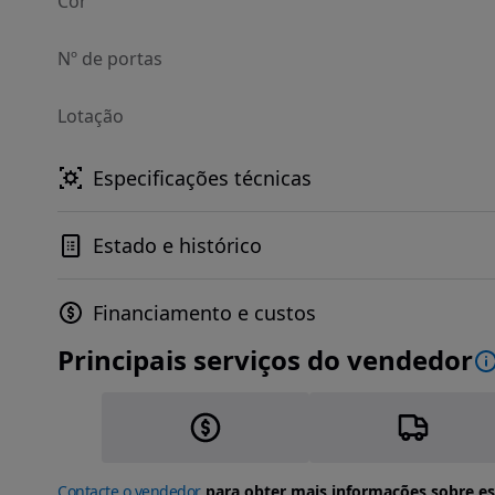
Cor
Nº de portas
Lotação
Especificações técnicas
Estado e histórico
Financiamento e custos
Principais serviços do vendedor
Contacte o vendedor
para obter mais informações sobre es