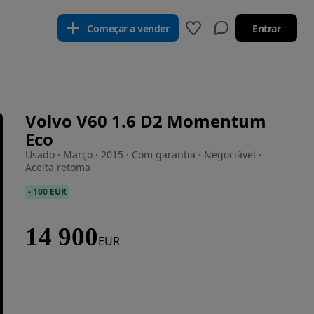
Começar a vender
Entrar
Volvo V60 1.6 D2 Momentum
Eco
Usado · Março · 2015 · Com garantia · Negociável ·
Aceita retoma
-
100 EUR
14 900
EUR