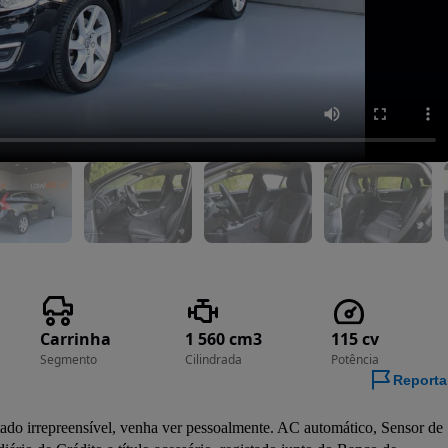
Carrinha
1 560 cm3
115 cv
Segmento
Cilindrada
Potência
Reporta
o irrepreensível, venha ver pessoalmente. AC automático, Sensor de 