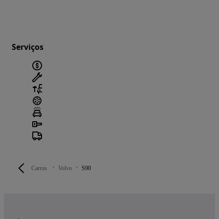
Serviços
Carros
Volvo
S90