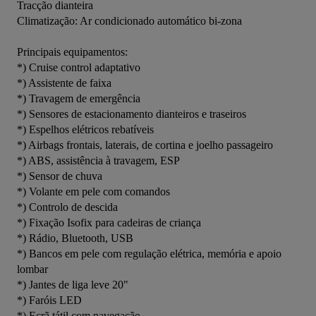
Tracção dianteira
Climatização: Ar condicionado automático bi-zona
Principais equipamentos:
*) Cruise control adaptativo
*) Assistente de faixa
*) Travagem de emergência
*) Sensores de estacionamento dianteiros e traseiros
*) Espelhos elétricos rebatíveis
*) Airbags frontais, laterais, de cortina e joelho passageiro
*) ABS, assistência à travagem, ESP
*) Sensor de chuva
*) Volante em pele com comandos
*) Controlo de descida
*) Fixação Isofix para cadeiras de criança
*) Rádio, Bluetooth, USB
*) Bancos em pele com regulação elétrica, memória e apoio 
lombar
*) Jantes de liga leve 20"
*) Faróis LED
*) Ecrã tátil com navegação