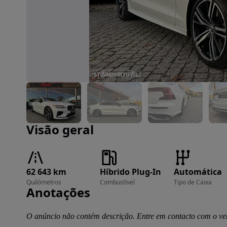
Imagem 1 de 55
Visão geral
62 643 km
Híbrido Plug-In
Automática
Quilómetros
Combustível
Tipo de Caixa
Anotações
O anúncio não contém descrição. Entre em contacto com o ve