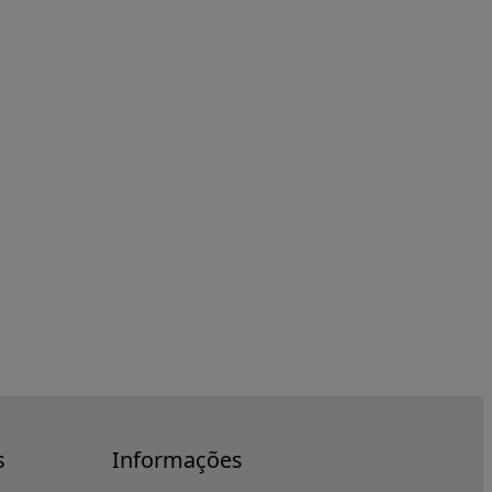
s
Informações