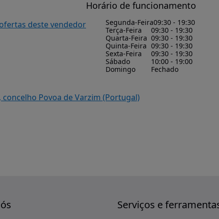
Horário de funcionamento
Segunda-Feira
09:30 - 19:30
 ofertas deste vendedor
Terça-Feira
09:30 - 19:30
Quarta-Feira
09:30 - 19:30
Quinta-Feira
09:30 - 19:30
Sexta-Feira
09:30 - 19:30
Sábado
10:00 - 19:00
Domingo
Fechado
, concelho Povoa de Varzim (Portugal)
nós
Serviços e ferramenta