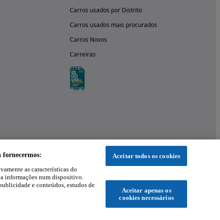
Carros usados por Distrito
Carros usados mais procurados
Carros Novos
Carreiras
a fornecermos:
Aceitar todos os cookies
ivamente as características do
 a informações num dispositivo.
publicidade e conteúdos, estudos de
Aceitar apenas os
cookies necessários