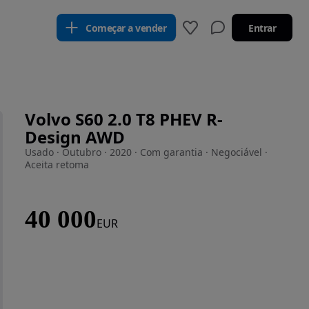
Começar a vender
Entrar
Volvo S60 2.0 T8 PHEV R-
Design AWD
Usado · Outubro · 2020 · Com garantia · Negociável ·
Aceita retoma
40 000
EUR