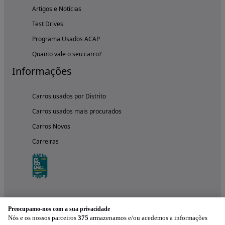
Artigos e Notícias
Test Drives
Programa Usados ACAP
Quanto vale o seu carro?
Informações
Carros usados por Distrito
Carros usados mais procurados
Carros Novos
Carreiras
Preocupamo-nos com a sua privacidade
Nós e os nossos parceiros
375
armazenamos e/ou acedemos a informações