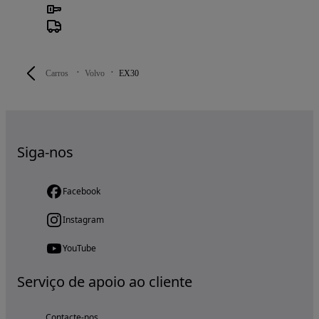
Carros
Volvo
EX30
Siga-nos
Facebook
Instagram
YouTube
Serviço de apoio ao cliente
Contacte-nos