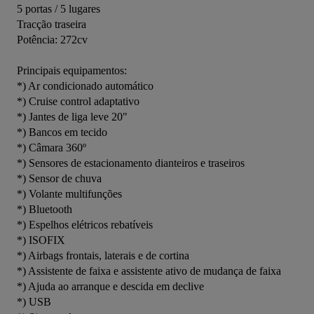
5 portas / 5 lugares
Tracção traseira
Potência: 272cv
Principais equipamentos:
*) Ar condicionado automático
*) Cruise control adaptativo
*) Jantes de liga leve 20"
*) Bancos em tecido
*) Câmara 360º
*) Sensores de estacionamento dianteiros e traseiros
*) Sensor de chuva
*) Volante multifunções
*) Bluetooth
*) Espelhos elétricos rebatíveis
*) ISOFIX
*) Airbags frontais, laterais e de cortina
*) Assistente de faixa e assistente ativo de mudança de faixa
*) Ajuda ao arranque e descida em declive
*) USB