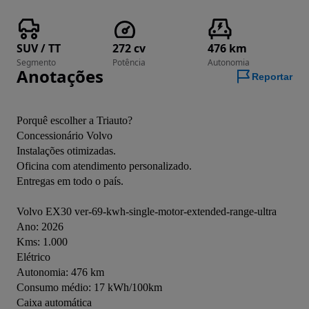
SUV / TT
272 cv
476 km
Segmento
Potência
Autonomia
Anotações
Reportar
Porquê escolher a Triauto?
Concessionário Volvo
Instalações otimizadas.
Oficina com atendimento personalizado.
Entregas em todo o país.
Volvo EX30 ver-69-kwh-single-motor-extended-range-ultra
Ano: 2026
Kms: 1.000
Elétrico
Autonomia: 476 km
Consumo médio: 17 kWh/100km
Caixa automática