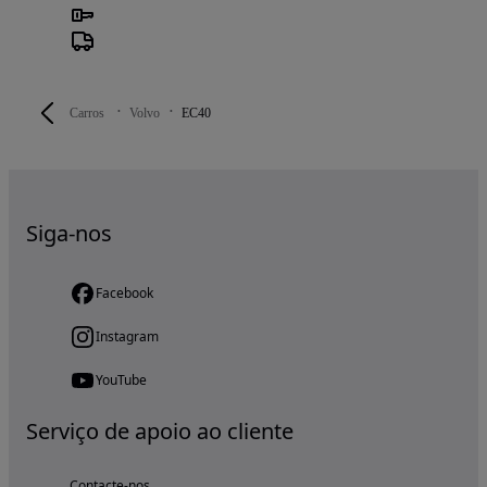
Carros
Volvo
EC40
Siga-nos
Facebook
Instagram
YouTube
Serviço de apoio ao cliente
Contacte-nos