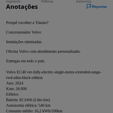
Segmento
Potência
Autonomia
Anotações
Reportar
Porquê escolher a Triauto?
Concessionário Volvo
Instalações otimizadas.
Oficina Volvo com atendimento personalizado.
Entregas em todo o país.
Volvo EC40 ver-fully-electric-single-motor-extended-range-
rwd-ultra-black-edition
Ano: 2024
Kms: 26.000
Elétrico
Bateria: 82 kWh (Lítio-Ion)
Autonomia elétrica: 540 km
Consumo médio: 16,2 kWh/100km