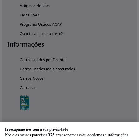
Artigos e Notícias
Test Drives
Programa Usados ACAP
Quanto vale o seu carro?
Informações
Carros usados por Distrito
Carros usados mais procurados
Carros Novos
Carreiras
Preocupamo-nos com a sua privacidade
Nós e os nossos parceiros
375
armazenamos e/ou acedemos a informações