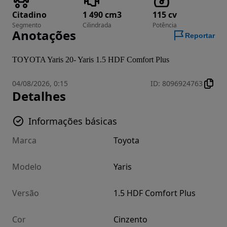
Citadino
1 490 cm3
115 cv
Segmento
Cilindrada
Potência
Anotações
Reportar
TOYOTA Yaris 20- Yaris 1.5 HDF Comfort Plus
04/08/2026, 0:15
ID
:
8096924763
Detalhes
Informações básicas
Marca
Toyota
Modelo
Yaris
Versão
1.5 HDF Comfort Plus
Cor
Cinzento