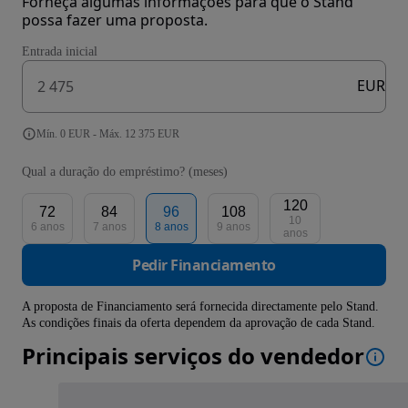
Forneça algumas informações para que o Stand
possa fazer uma proposta.
Entrada inicial
EUR
Mín. 0 EUR - Máx. 12 375 EUR
Qual a duração do empréstimo? (meses)
120
72
84
96
108
10
6 anos
7 anos
8 anos
9 anos
anos
Pedir Financiamento
A proposta de Financiamento será fornecida directamente pelo Stand.
As condições finais da oferta dependem da aprovação de cada Stand.
Principais serviços do vendedor