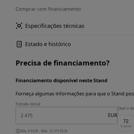
Comprar com financiamento
Especificações técnicas
Estado e histórico
Precisa de financiamento?
Financiamento disponível neste Stand
Forneça algumas informações para que o Stand pos
Entrada inicial
Qual a du
EUR
72
6 anos
Mín. 0 EUR - Máx. 12 375 EUR