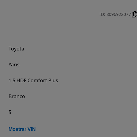
ID
:
8096922077
Toyota
Yaris
1.5 HDF Comfort Plus
Branco
5
Mostrar VIN