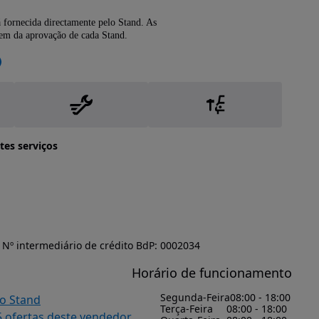
 fornecida directamente pelo Stand. As
dem da aprovação de cada Stand.
tes serviços
Nº intermediário de crédito BdP: 0002034
Horário de funcionamento
Segunda-Feira
08:00 - 18:00
do Stand
Terça-Feira
08:00 - 18:00
5 ofertas deste vendedor