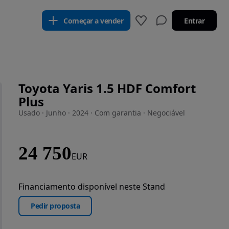
Começar a vender
Entrar
Toyota Yaris 1.5 HDF Comfort
Plus
Usado · Junho · 2024 · Com garantia · Negociável
24 750
EUR
Financiamento disponível neste Stand
Pedir proposta