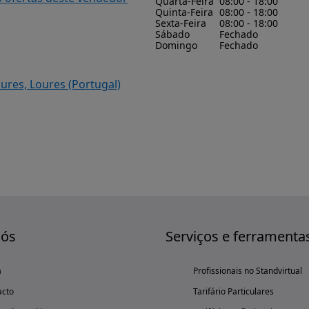
Quarta-Feira
08:00 - 18:00
Quinta-Feira
08:00 - 18:00
Sexta-Feira
08:00 - 18:00
Sábado
Fechado
Domingo
Fechado
oures, Loures (Portugal)
nós
Serviços e ferramenta
a
Profissionais no Standvirtual
acto
Tarifário Particulares