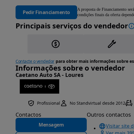
A proposta de Financiamento será
Pedir Financiamento
condições finais da oferta depen
Principais serviços do vendedor
Contacte o vendedor
para obter mais informações sobre es
Informações sobre o vendedor
Caetano Auto SA - Loures
Profissional
No Standvirtual desde 2012
Contactos
Outros contactos
Mensagem
Visitar site 
Ver mais 39