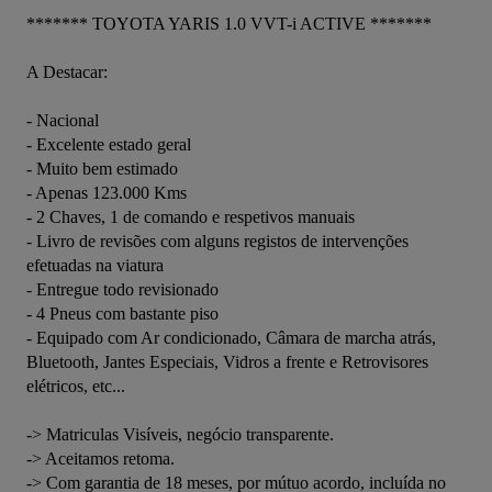
******* TOYOTA YARIS 1.0 VVT-i ACTIVE *******

A Destacar:

- Nacional

- Excelente estado geral

- Muito bem estimado

- Apenas 123.000 Kms

- 2 Chaves, 1 de comando e respetivos manuais

- Livro de revisões com alguns registos de intervenções 
efetuadas na viatura

- Entregue todo revisionado

- 4 Pneus com bastante piso

- Equipado com Ar condicionado, Câmara de marcha atrás, 
Bluetooth, Jantes Especiais, Vidros a frente e Retrovisores 
elétricos, etc...

-> Matriculas Visíveis, negócio transparente.

-> Aceitamos retoma.

-> Com garantia de 18 meses, por mútuo acordo, incluída no 