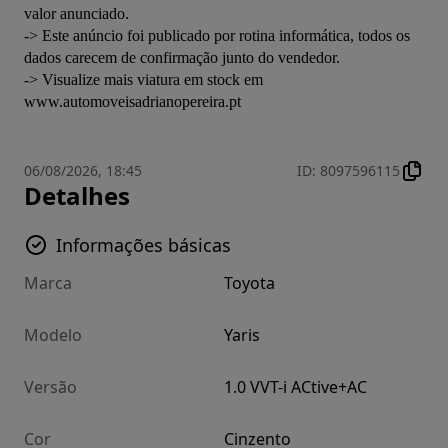
valor anunciado.

-> Este anúncio foi publicado por rotina informática, todos os 
dados carecem de confirmação junto do vendedor.

-> Visualize mais viatura em stock em 
www.automoveisadrianopereira.pt
06/08/2026, 18:45
ID
:
8097596115
Detalhes
Informações básicas
Marca
Toyota
Modelo
Yaris
Versão
1.0 VVT-i ACtive+AC
Cor
Cinzento