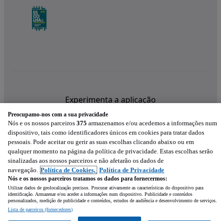
Experimenta a aplicação
Preocupamo-nos com a sua privacidade
Nós e os nossos parceiros
375
armazenamos e/ou acedemos a informações num
dispositivo, tais como identificadores únicos em cookies para tratar dados
pessoais. Pode aceitar ou gerir as suas escolhas clicando abaixo ou em
qualquer momento na página da política de privacidade. Estas escolhas serão
sinalizadas aos nossos parceiros e não afetarão os dados de
navegação.
Política de Cookies,
Política de Privacidade
Nós e os nossos parceiros tratamos os dados para fornecermos:
Utilizar dados de geolocalização precisos. Procurar ativamente as características do dispositivo para
identificação. Armazenar e/ou aceder a informações num dispositivo. Publicidade e conteúdos
personalizados, medição de publicidade e conteúdos, estudos de audiência e desenvolvimento de serviços.
Lista de parceiros (fornecedores)
Mensagem