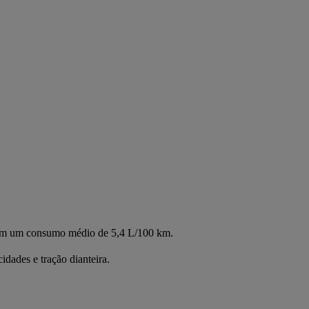
, com um consumo médio de 5,4 L/100 km.
dades e tração dianteira.