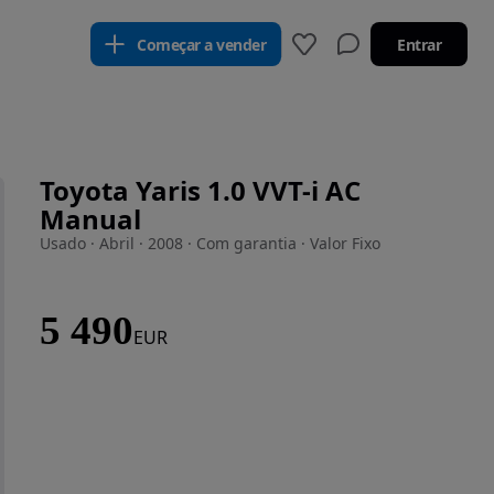
Começar a vender
Entrar
Toyota Yaris 1.0 VVT-i AC
Manual
Usado · Abril · 2008 · Com garantia · Valor Fixo
5 490
EUR