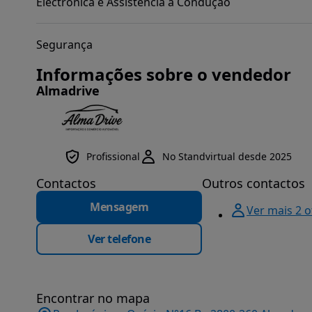
Electrónica e Assistência à Condução
Segurança
Informações sobre o vendedor
Almadrive
Profissional
No Standvirtual desde 2025
Contactos
Outros contactos
Mensagem
Ver mais 2 
Ver telefone
Encontrar no mapa