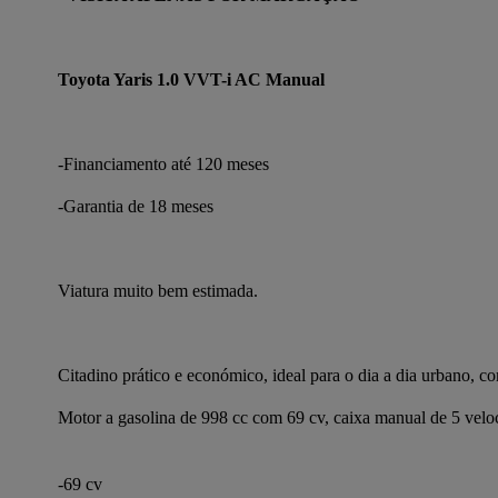
Toyota Yaris 1.0 VVT-i AC Manual
-Financiamento até 120 meses
-Garantia de 18 meses
Viatura muito bem estimada.
Citadino prático e económico, ideal para o dia a dia urbano
Motor a gasolina de 998 cc com 69 cv, caixa manual de 5 veloci
-69 cv