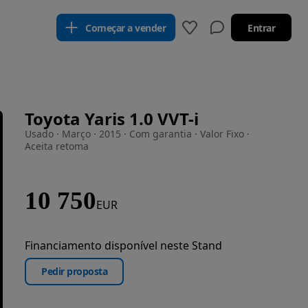
Começar a vender
Entrar
Toyota Yaris 1.0 VVT-i
Usado · Março · 2015 · Com garantia · Valor Fixo ·
Aceita retoma
10 750
EUR
Financiamento disponível neste Stand
Pedir proposta