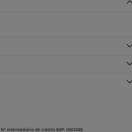
Nº intermediário de crédito BdP: 0003088