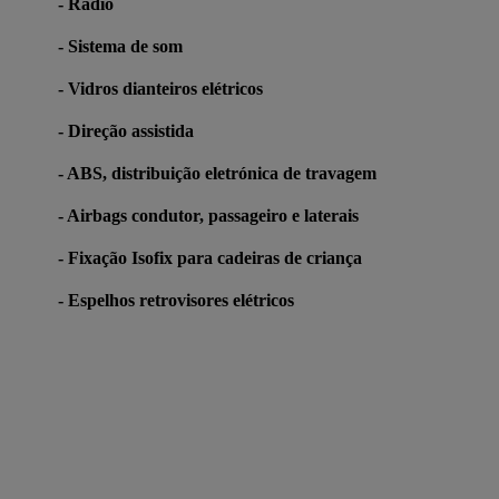
- Rádio
- Sistema de som
- Vidros dianteiros elétricos
- Direção assistida
- ABS, distribuição eletrónica de travagem
- Airbags condutor, passageiro e laterais
- Fixação Isofix para cadeiras de criança
- Espelhos retrovisores elétricos