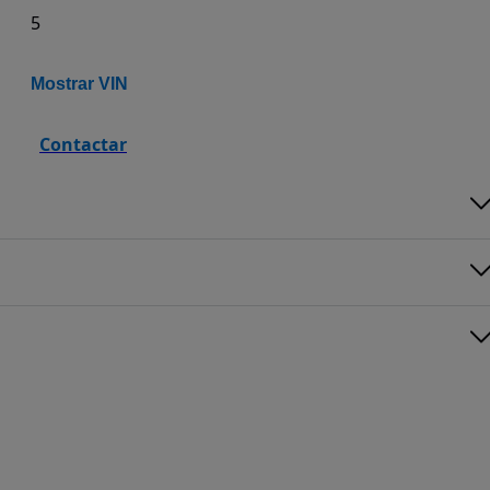
5
Mostrar VIN
Contactar