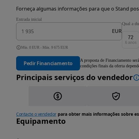
Forneça algumas informações para que o Stand pos
Entrada inicial
Qual a du
EUR
72
6 anos
Mín. 0 EUR - Máx. 9 675 EUR
A proposta de Financiamento será
Pedir Financiamento
condições finais da oferta depen
Principais serviços do vendedor
Contacte o vendedor
para obter mais informações sobre es
Equipamento