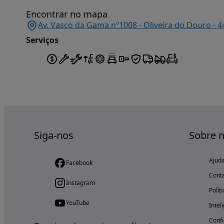
Encontrar no mapa
Av. Vasco da Gama nº1008 - Oliveira do Douro - 4
Serviços
Siga-nos
Sobre 
Ajud
Facebook
Cont
Instagram
Polít
YouTube
Intel
Confi