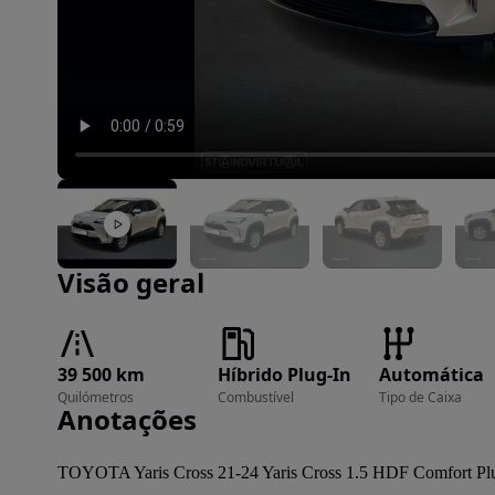
Imagem 1 de 20
Visão geral
39 500 km
Híbrido Plug-In
Automática
Quilómetros
Combustível
Tipo de Caixa
Anotações
TOYOTA Yaris Cross 21-24 Yaris Cross 1.5 HDF Comfort Pl