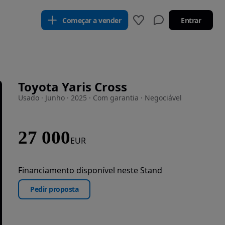
Começar a vender
Entrar
Toyota Yaris Cross
Usado · Junho · 2025 · Com garantia · Negociável
27 000
EUR
Financiamento disponível neste Stand
Pedir proposta