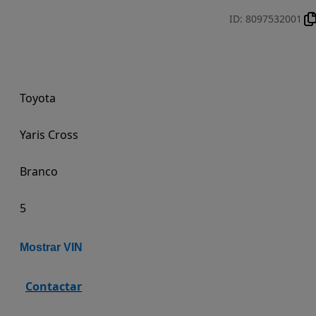
ID
:
8097532001
Toyota
Yaris Cross
Branco
5
Mostrar VIN
Contactar