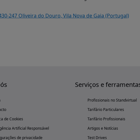
430-247 Oliveira do Douro, Vila Nova de Gaia (Portugal)
nós
Serviços e ferramenta
a
Profissionais no Standvirtual
acto
Tarifário Particulares
ica de Cookies
Tarifário Profissionais
igência Artificial Responsável
Artigos e Notícias
gurações de privacidade
Test Drives