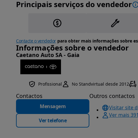
Principais serviços do vendedor
Contacte o vendedor
para obter mais informações sobre es
Informações sobre o vendedor
Caetano Auto SA - Gaia
Profissional
No Standvirtual desde 2012
Contactos
Outros contactos
Mensagem
Visitar site 
Ver mais 39
Ver telefone