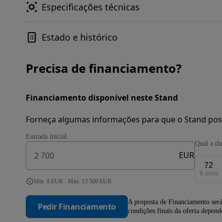
Especificações técnicas
Estado e histórico
Precisa de financiamento?
Financiamento disponível neste Stand
Forneça algumas informações para que o Stand pos
Entrada inicial
Qual a du
EUR
72
6 anos
Mín. 0 EUR - Máx. 13 500 EUR
A proposta de Financiamento será
Pedir Financiamento
condições finais da oferta depen