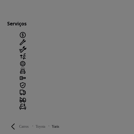
Serviços
Carros
Toyota
Yaris