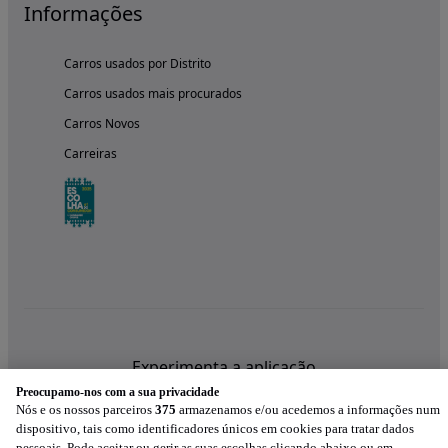
Informações
Carros usados por Distrito
Carros usados mais procurados
Carros Novos
Carreiras
Experimenta a aplicação
Preocupamo-nos com a sua privacidade
Nós e os nossos parceiros
375
armazenamos e/ou acedemos a informações num
dispositivo, tais como identificadores únicos em cookies para tratar dados
pessoais. Pode aceitar ou gerir as suas escolhas clicando abaixo ou em