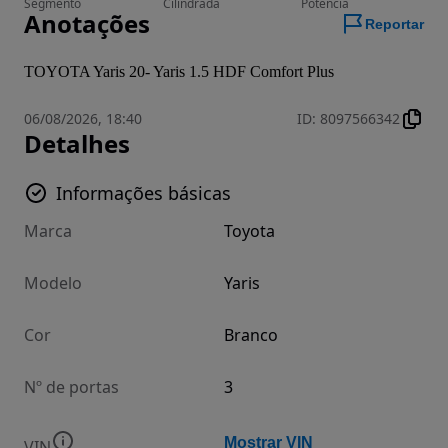
Segmento
Cilindrada
Potência
Anotações
Reportar
TOYOTA Yaris 20- Yaris 1.5 HDF Comfort Plus
06/08/2026, 18:40
ID
:
8097566342
Detalhes
Informações básicas
Marca
Toyota
Modelo
Yaris
Cor
Branco
Nº de portas
3
Mostrar VIN
VIN