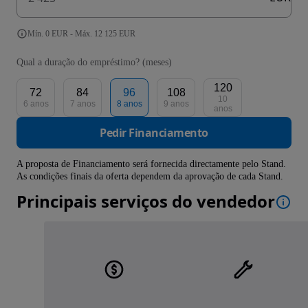
Mín. 0 EUR - Máx. 12 125 EUR
Qual a duração do empréstimo? (meses)
120
72
84
96
108
10
6 anos
7 anos
8 anos
9 anos
anos
Pedir Financiamento
A proposta de Financiamento será fornecida directamente pelo Stand.
As condições finais da oferta dependem da aprovação de cada Stand.
Principais serviços do vendedor