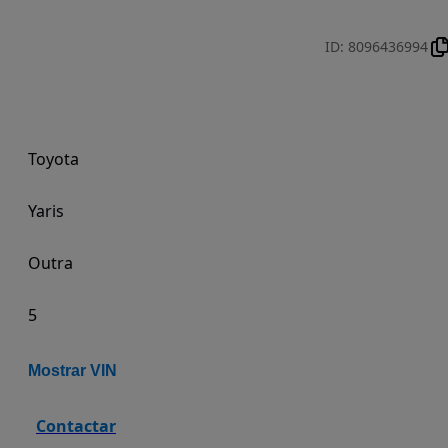
ID
:
8096436994
Toyota
Yaris
Outra
5
Mostrar VIN
Contactar