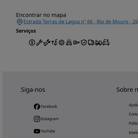
Encontrar no mapa
Estrada Terras de Lagoa nº 66 - Rio de Mouro - 2
Serviços
Siga-nos
Sobre 
Ajud
Facebook
Cont
Instagram
Polít
YouTube
Intel