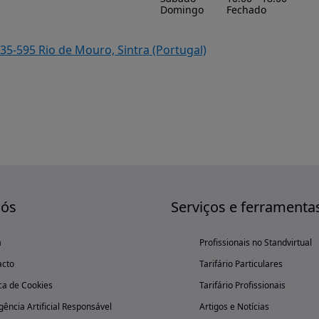
Domingo
Fechado
635-595 Rio de Mouro, Sintra (Portugal)
nós
Serviços e ferramenta
a
Profissionais no Standvirtual
acto
Tarifário Particulares
ica de Cookies
Tarifário Profissionais
igência Artificial Responsável
Artigos e Notícias