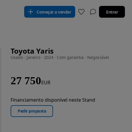
Começar a vender
Entrar
Toyota Yaris
Usado · Janeiro · 2024 · Com garantia · Negociável
27 750
EUR
Financiamento disponível neste Stand
Pedir proposta