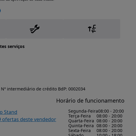
tes serviços
Nº intermediário de crédito BdP: 0002034
Horário de funcionamento
Segunda-Feira
08:00 - 20:00
do Stand
Terça-Feira
08:00 - 20:00
9 ofertas deste vendedor
Quarta-Feira
08:00 - 20:00
Quinta-Feira
08:00 - 20:00
Sexta-Feira
08:00 - 20:00
Sábado
10:00 - 18:00