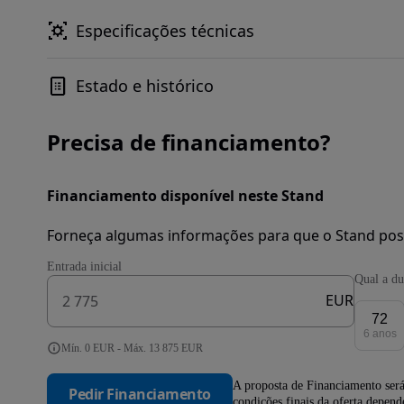
Especificações técnicas
Estado e histórico
Precisa de financiamento?
Financiamento disponível neste Stand
Forneça algumas informações para que o Stand pos
Entrada inicial
Qual a du
EUR
72
6 anos
Mín. 0 EUR - Máx. 13 875 EUR
A proposta de Financiamento será
Pedir Financiamento
condições finais da oferta depen