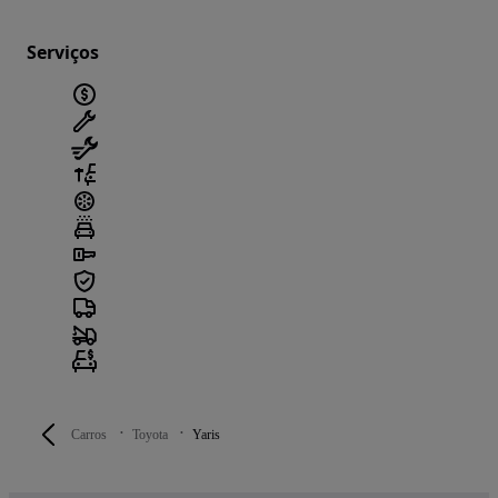
Serviços
Carros
Toyota
Yaris