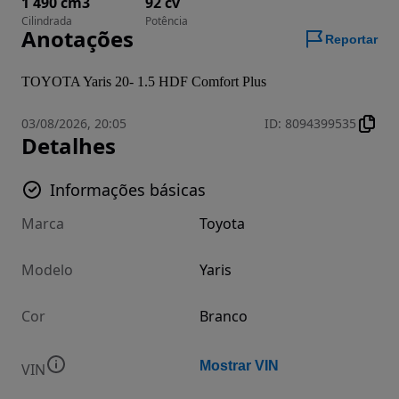
1 490 cm3
92 cv
Cilindrada
Potência
Anotações
Reportar
TOYOTA Yaris 20- 1.5 HDF Comfort Plus
03/08/2026, 20:05
ID
:
8094399535
Detalhes
Informações básicas
Marca
Toyota
Modelo
Yaris
Cor
Branco
Mostrar VIN
VIN