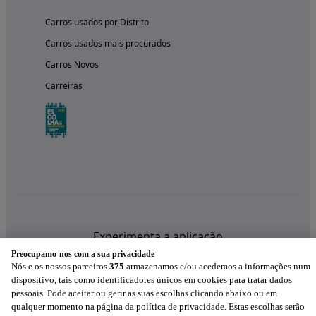
Carros usados por Distrito
Carros usados mais procurados
Carros Novos
Carreiras
Experimenta a aplicação
Preocupamo-nos com a sua privacidade
Nós e os nossos parceiros
375
armazenamos e/ou acedemos a informações num
dispositivo, tais como identificadores únicos em cookies para tratar dados
pessoais. Pode aceitar ou gerir as suas escolhas clicando abaixo ou em
qualquer momento na página da política de privacidade. Estas escolhas serão