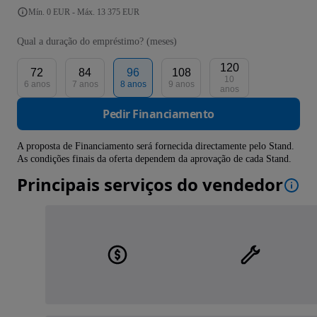
Mín. 0 EUR - Máx. 13 375 EUR
Qual a duração do empréstimo? (meses)
120
72
84
96
108
10
6 anos
7 anos
8 anos
9 anos
anos
Pedir Financiamento
A proposta de Financiamento será fornecida directamente pelo Stand.
As condições finais da oferta dependem da aprovação de cada Stand.
Principais serviços do vendedor