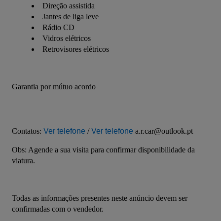
Direção assistida
Jantes de liga leve
Rádio CD
Vidros elétricos
Retrovisores elétricos
Garantia por mútuo acordo
Contatos: 
Ver telefone
 / 
Ver telefone
 a.r.car@outlook.pt
Obs: Agende a sua visita para confirmar disponibilidade da 
viatura.
Todas as informações presentes neste anúncio devem ser 
confirmadas com o vendedor.