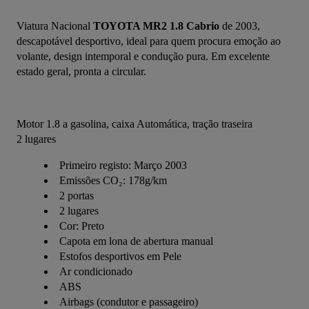
Viatura Nacional 
TOYOTA MR2 1.8 Cabrio
 de 2003, 
descapotável desportivo, ideal para quem procura emoção ao 
volante, design intemporal e condução pura. Em excelente 
estado geral, pronta a circular.
Motor 1.8 a gasolina, caixa Automática, tração traseira
2 lugares
Primeiro registo: Março 2003
Emissões CO₂: 178g/km
2 portas
2 lugares
Cor: Preto
Capota em lona de abertura manual
Estofos desportivos em Pele
Ar condicionado
ABS
Airbags (condutor e passageiro)