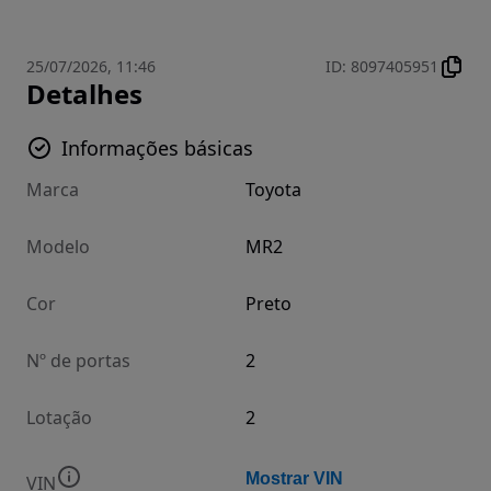
25/07/2026, 11:46
ID
:
8097405951
Detalhes
Informações básicas
Marca
Toyota
Modelo
MR2
Cor
Preto
Nº de portas
2
Lotação
2
Mostrar VIN
VIN