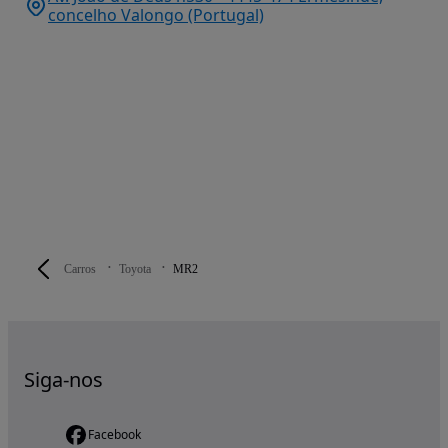
concelho Valongo (Portugal)
Carros
Toyota
MR2
Siga-nos
Facebook