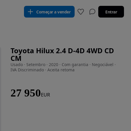
Começar a vender
Entrar
Toyota Hilux 2.4 D-4D 4WD CD
CM
Usado · Setembro · 2020 · Com garantia · Negociável ·
IVA Discriminado · Aceita retoma
27 950
EUR