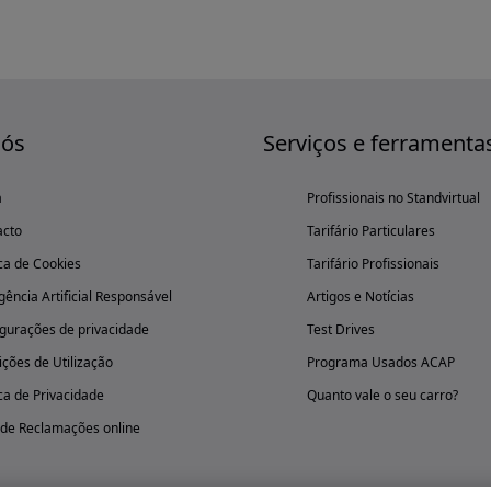
nós
Serviços e ferramenta
a
Profissionais no Standvirtual
acto
Tarifário Particulares
ica de Cookies
Tarifário Profissionais
igência Artificial Responsável
Artigos e Notícias
gurações de privacidade
Test Drives
ções de Utilização
Programa Usados ACAP
ica de Privacidade
Quanto vale o seu carro?
 de Reclamações online