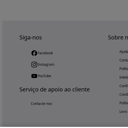
Siga-nos
Sobre 
Ajud
Facebook
Cont
Instagram
Polít
YouTube
Intel
Confi
Serviço de apoio ao cliente
Condi
Polít
Contacte-nos
Livro