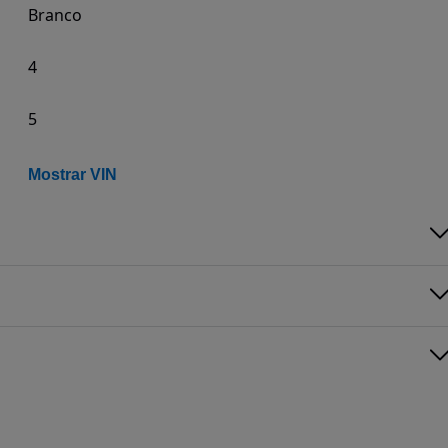
Branco
4
5
Mostrar VIN