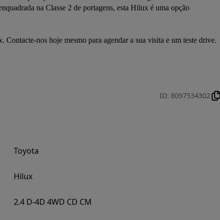
enquadrada na Classe 2 de portagens, esta Hilux é uma opção 
. Contacte-nos hoje mesmo para agendar a sua visita e um teste drive. 
ID
:
8097534302
Toyota
Hilux
2.4 D-4D 4WD CD CM