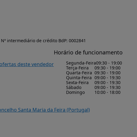
Nº intermediário de crédito BdP: 0002841
Horário de funcionamento
Segunda-Feira
09:30 - 19:00
 ofertas deste vendedor
Terça-Feira
09:30 - 19:00
Quarta-Feira
09:30 - 19:00
Quinta-Feira
09:00 - 19:30
Sexta-Feira
09:00 - 19:30
Sábado
09:00 - 19:30
Domingo
10:00 - 18:00
oncelho Santa Maria da Feira (Portugal)