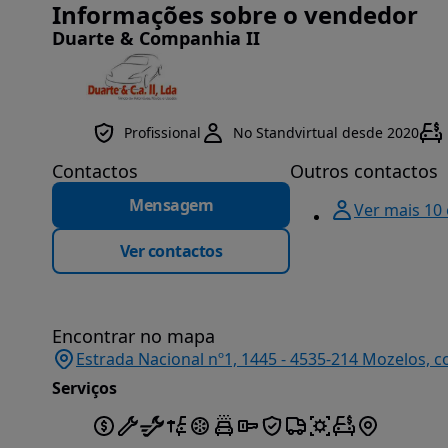
Informações sobre o vendedor
Duarte & Companhia II
Profissional
No Standvirtual desde 2020
Contactos
Outros contactos
Mensagem
Ver mais 10
Ver contactos
Encontrar no mapa
Estrada Nacional nº1, 1445 - 4535-214 Mozelos, c
Serviços