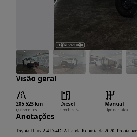
Imagem 1 de 61
Visão geral
285 523 km
Diesel
Manual
Quilómetros
Combustível
Tipo de Caixa
Anotações
Toyota Hilux 2.4 D-4D: A Lenda Robusta de 2020, Pronta par