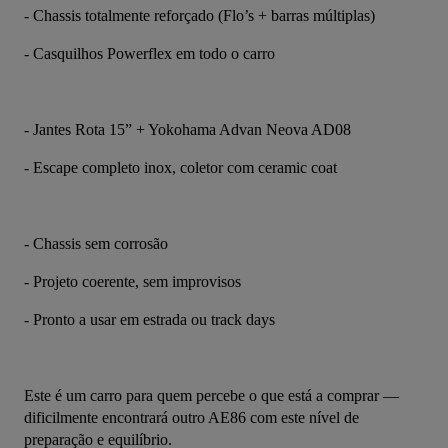
- Chassis totalmente reforçado (Flo’s + barras múltiplas)
- Casquilhos Powerflex em todo o carro
- Jantes Rota 15” + Yokohama Advan Neova AD08
- Escape completo inox, coletor com ceramic coat
- Chassis sem corrosão
- Projeto coerente, sem improvisos
- Pronto a usar em estrada ou track days
Este é um carro para quem percebe o que está a comprar — 
dificilmente encontrará outro AE86 com este nível de 
preparação e equilíbrio.