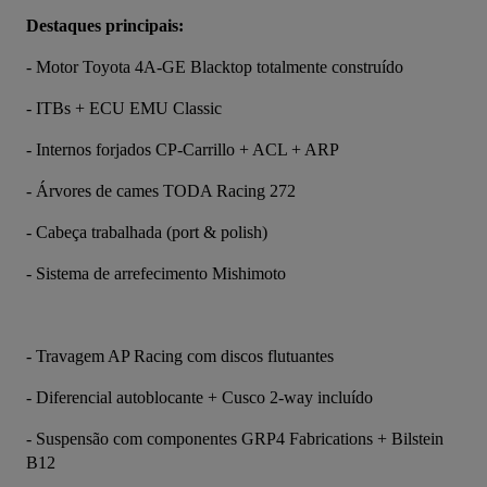
Destaques principais:
- Motor Toyota 4A-GE Blacktop totalmente construído
- ITBs + ECU EMU Classic
- Internos forjados CP-Carrillo + ACL + ARP
- Árvores de cames TODA Racing 272
- Cabeça trabalhada (port & polish)
- Sistema de arrefecimento Mishimoto
- Travagem AP Racing com discos flutuantes
- Diferencial autoblocante + Cusco 2-way incluído
- Suspensão com componentes GRP4 Fabrications + Bilstein 
B12