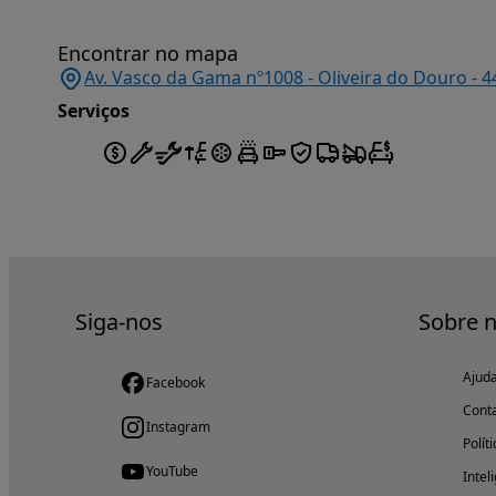
Encontrar no mapa
Av. Vasco da Gama nº1008 - Oliveira do Douro - 4
Serviços
Siga-nos
Sobre 
Ajud
Facebook
Cont
Instagram
Polít
YouTube
Intel