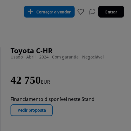
Começar a vender
Entrar
Toyota C-HR
Usado · Abril · 2024 · Com garantia · Negociável
42 750
EUR
Financiamento disponível neste Stand
Pedir proposta