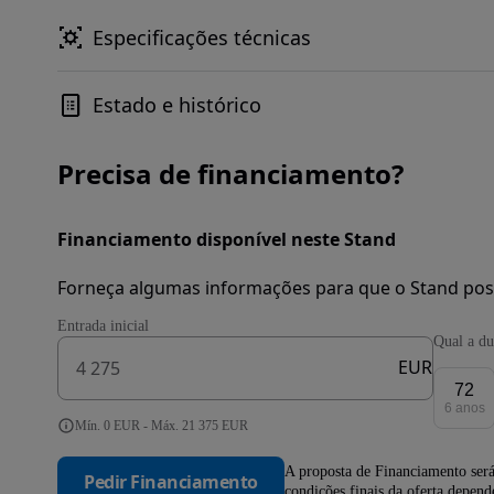
Especificações técnicas
Estado e histórico
Precisa de financiamento?
Financiamento disponível neste Stand
Forneça algumas informações para que o Stand pos
Entrada inicial
Qual a du
EUR
72
6 anos
Mín. 0 EUR - Máx. 21 375 EUR
A proposta de Financiamento será
Pedir Financiamento
condições finais da oferta depen