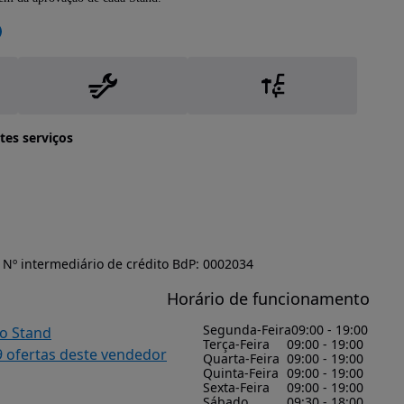
tes serviços
Nº intermediário de crédito BdP: 0002034
Horário de funcionamento
Segunda-Feira
09:00 - 19:00
do Stand
Terça-Feira
09:00 - 19:00
9 ofertas deste vendedor
Quarta-Feira
09:00 - 19:00
Quinta-Feira
09:00 - 19:00
Sexta-Feira
09:00 - 19:00
Sábado
09:30 - 18:00