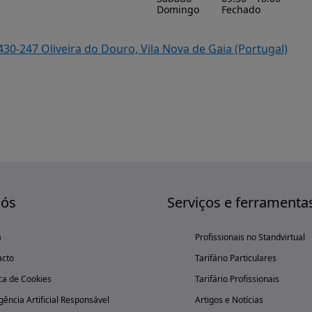
Domingo
Fechado
430-247 Oliveira do Douro, Vila Nova de Gaia (Portugal)
nós
Serviços e ferramenta
a
Profissionais no Standvirtual
acto
Tarifário Particulares
ica de Cookies
Tarifário Profissionais
igência Artificial Responsável
Artigos e Notícias