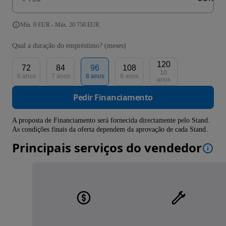
Mín. 0 EUR - Máx. 20 750 EUR
Qual a duração do empréstimo? (meses)
120
72
84
96
108
10
6 anos
7 anos
8 anos
9 anos
anos
Pedir Financiamento
A proposta de Financiamento será fornecida directamente pelo Stand.
As condições finais da oferta dependem da aprovação de cada Stand.
Principais serviços do vendedor