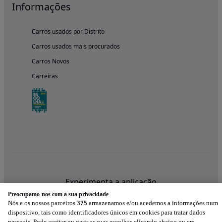
Informações
Carros usados por Distrito
Carros usados mais procurados
Carros Novos
Carreiras
Experimenta a aplicação
Preocupamo-nos com a sua privacidade
Nós e os nossos parceiros
375
armazenamos e/ou acedemos a informações num
dispositivo, tais como identificadores únicos em cookies para tratar dados
pessoais. Pode aceitar ou gerir as suas escolhas clicando abaixo ou em