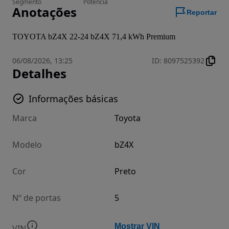
Segmento
Potência
Anotações
Reportar
TOYOTA bZ4X 22-24 bZ4X 71,4 kWh Premium
06/08/2026, 13:25
ID
:
8097525392
Detalhes
Informações básicas
Marca
Toyota
Modelo
bZ4X
Cor
Preto
Nº de portas
5
Mostrar VIN
VIN