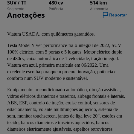
SUV / TT
480 cv
514 km
Segmento
Potência
Autonomia
Anotações
Reportar
Viatura USADA, com quilómetros garantidos.
Tesla Model Y ver-performance-tra-o-integral de 2022, SUV 
100% elétrico, com 5 portas e 5 lugares. Motor elétrico duplo 
de 480cv, caixa automática de 1 velocidade, tração integral. 
Viatura em azul, primeira matrícula em 06/2022. Uma 
excelente escolha para quem procura inovação, potência e 
conforto num SUV moderno e sustentável.
Equipamento: ar condicionado automático, direção assistida, 
vidros elétricos dianteiros e traseiros, airbags frontais e laterais, 
ABS, ESP, controlo de tração, cruise control, sensores de 
estacionamento, volante multifunções aquecido, sistema de 
som, monitor touchscreen, jantes de liga leve 20”, estofos em 
tecido, bancos dianteiros e traseiros aquecidos, bancos 
dianteiros eletricamente ajustáveis, espelhos retrovisores 