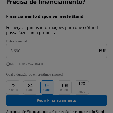
Precisa de financiamento?
Financiamento disponível neste Stand
Forneça algumas informações para que o Stand
possa fazer uma proposta.
Entrada inicial
EUR
Mín. 0 EUR - Máx. 18 450 EUR
Qual a duração do empréstimo? (meses)
120
72
84
96
108
10
6 anos
7 anos
8 anos
9 anos
anos
Pedir Financiamento
A proposta de Financiamento será fornecida directamente pelo Stand.