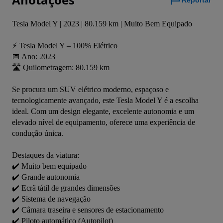
Reportar
Tesla Model Y | 2023 | 80.159 km | Muito Bem Equipado

⚡ Tesla Model Y – 100% Elétrico

📅 Ano: 2023

🛣️ Quilometragem: 80.159 km

Se procura um SUV elétrico moderno, espaçoso e 
tecnologicamente avançado, este Tesla Model Y é a escolha 
ideal. Com um design elegante, excelente autonomia e um 
elevado nível de equipamento, oferece uma experiência de 
condução única.

Destaques da viatura:

✔️ Muito bem equipado

✔️ Grande autonomia

✔️ Ecrã tátil de grandes dimensões

✔️ Sistema de navegação

✔️ Câmara traseira e sensores de estacionamento

✔️ Piloto automático (Autopilot)
