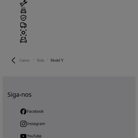
Carros
Tesla
Model Y
Siga-nos
Facebook
Instagram
YouTube