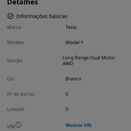
Detalhes
Informações básicas
Marca
Tesla
Modelo
Model Y
Long Range Dual Motor
Versão
AWD
Cor
Branco
Nº de portas
5
Lotação
5
Mostrar VIN
VIN