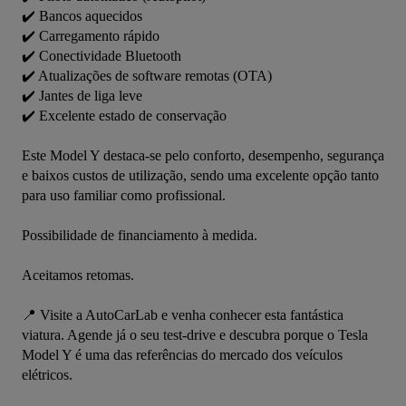
✔️ Bancos aquecidos

✔️ Carregamento rápido

✔️ Conectividade Bluetooth

✔️ Atualizações de software remotas (OTA)

✔️ Jantes de liga leve

✔️ Excelente estado de conservação

Este Model Y destaca-se pelo conforto, desempenho, segurança 
e baixos custos de utilização, sendo uma excelente opção tanto 
para uso familiar como profissional.

Possibilidade de financiamento à medida.

Aceitamos retomas.

📍 Visite a AutoCarLab e venha conhecer esta fantástica 
viatura. Agende já o seu test-drive e descubra porque o Tesla 
Model Y é uma das referências do mercado dos veículos 
elétricos.
