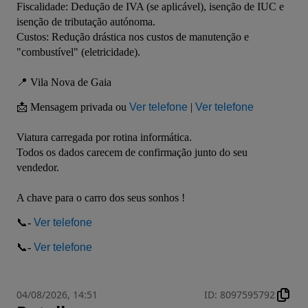
Fiscalidade: Dedução de IVA (se aplicável), isenção de IUC e 
isenção de tributação autónoma.

Custos: Redução drástica nos custos de manutenção e 
"combustível" (eletricidade).

📍 Vila Nova de Gaia

📩 Mensagem privada ou 
Ver telefone
 | 
Ver telefone
Viatura carregada por rotina informática.

Todos os dados carecem de confirmação junto do seu 
vendedor.

A chave para o carro dos seus sonhos !

📞- 
Ver telefone
📞- 
Ver telefone
04/08/2026, 14:51
ID
:
8097595792