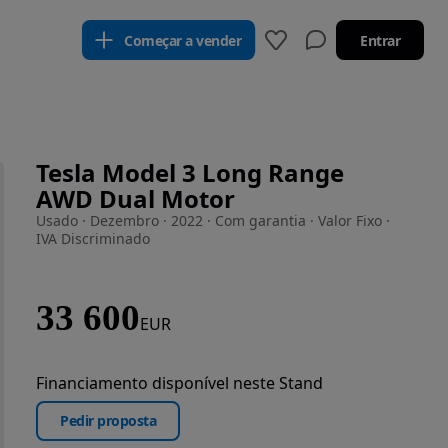
Começar a vender
Entrar
Tesla Model 3 Long Range
AWD Dual Motor
Usado · Dezembro · 2022 · Com garantia · Valor Fixo ·
IVA Discriminado
33 600
EUR
Financiamento disponível neste Stand
Pedir proposta