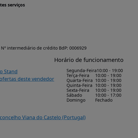
tes serviços
Nº intermediário de crédito BdP: 0006929
Horário de funcionamento
Segunda-Feira
10:00 - 19:00
do Stand
Terça-Feira
10:00 - 19:00
 ofertas deste vendedor
Quarta-Feira
10:00 - 19:00
Quinta-Feira
10:00 - 19:00
Sexta-Feira
10:00 - 19:00
Sábado
10:00 - 17:00
Domingo
Fechado
concelho Viana do Castelo (Portugal)