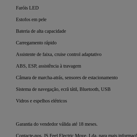
Faróis LED
Estofos em pele
Bateria de alta capacidade
Carregamento rápido
Assistente de faixa, cruise control adaptativo
ABS, ESP, assistência à travagem
Câmara de marcha-atrás, sensores de estacionamento
Sistema de navegação, ecrã tátil, Bluetooth, USB
Vidros e espelhos elétricos
Garantia do vendedor válida até 18 meses.
Contacte-nos, JS Feel Electric Move, Lda. para mais informaç