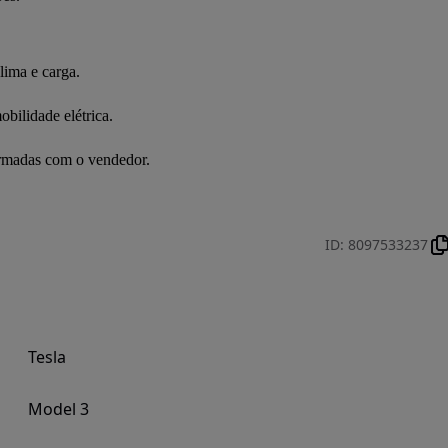
lima e carga.
bilidade elétrica.
irmadas com o vendedor.
ID
:
8097533237
Tesla
Model 3