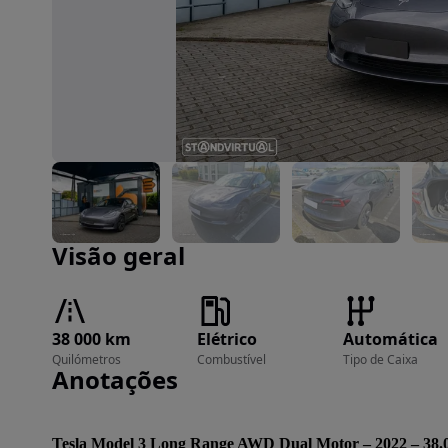
Imagem 1 de 9
Visão geral
38 000 km
Elétrico
Automática
Quilómetros
Combustível
Tipo de Caixa
Anotações
Tesla Model 3 Long Range AWD Dual Motor – 2022 – 38.