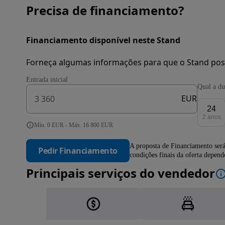
Precisa de financiamento?
Financiamento disponível neste Stand
Forneça algumas informações para que o Stand pos
Entrada inicial
Qual a du
EUR
24
2 anos
Mín. 0 EUR - Máx. 16 800 EUR
A proposta de Financiamento será
Pedir Financiamento
condições finais da oferta depen
Principais serviços do vendedor