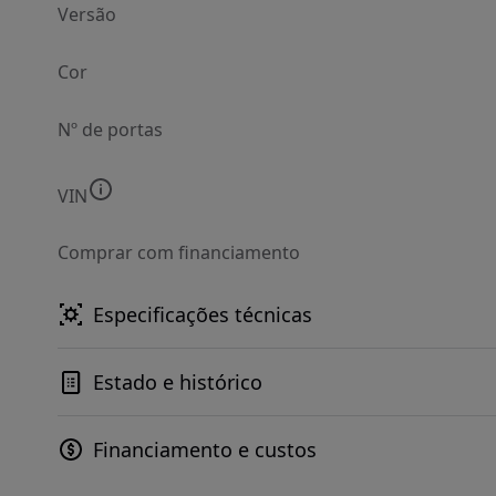
Versão
Cor
Nº de portas
VIN
Comprar com financiamento
Especificações técnicas
Estado e histórico
Financiamento e custos