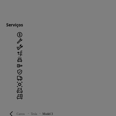
Serviços
Carros
Tesla
Model 3