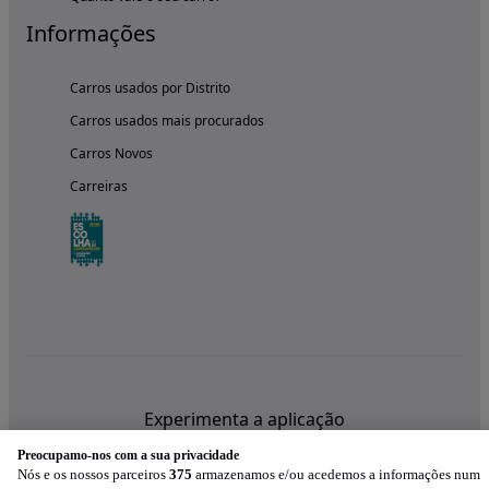
Informações
Carros usados por Distrito
Carros usados mais procurados
Carros Novos
Carreiras
Experimenta a aplicação
Preocupamo-nos com a sua privacidade
Nós e os nossos parceiros
375
armazenamos e/ou acedemos a informações num