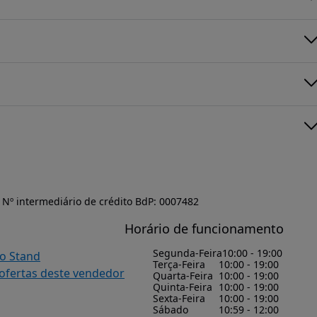
Nº intermediário de crédito BdP: 0007482
Horário de funcionamento
Segunda-Feira
10:00 - 19:00
do Stand
Terça-Feira
10:00 - 19:00
 ofertas deste vendedor
Quarta-Feira
10:00 - 19:00
Quinta-Feira
10:00 - 19:00
Sexta-Feira
10:00 - 19:00
Sábado
10:59 - 12:00