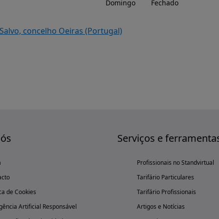
Domingo
Fechado
lvo, concelho Oeiras (Portugal)
nós
Serviços e ferramenta
a
Profissionais no Standvirtual
acto
Tarifário Particulares
ica de Cookies
Tarifário Profissionais
igência Artificial Responsável
Artigos e Notícias