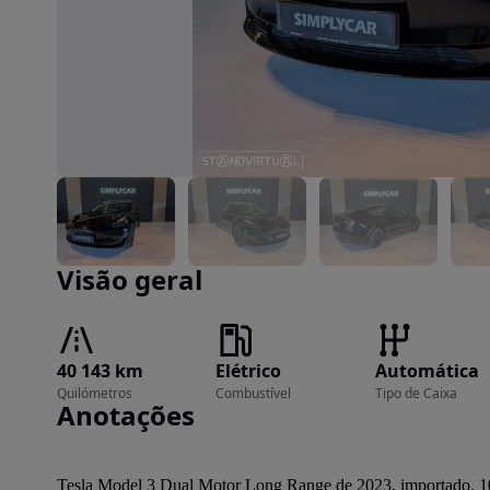
Imagem 1 de 9
Visão geral
40 143 km
Elétrico
Automática
Quilómetros
Combustível
Tipo de Caixa
Anotações
Tesla Model 3 Dual Motor Long Range de 2023, importado, 10