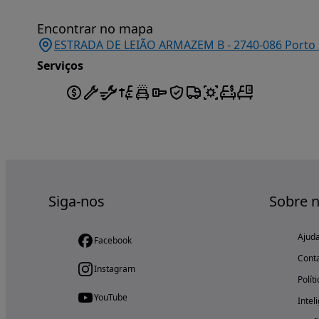
Encontrar no mapa
ESTRADA DE LEIÃO ARMAZEM B - 2740-086 Porto Sa
Serviços
Siga-nos
Sobre 
Ajud
Facebook
Cont
Instagram
Polít
YouTube
Intel