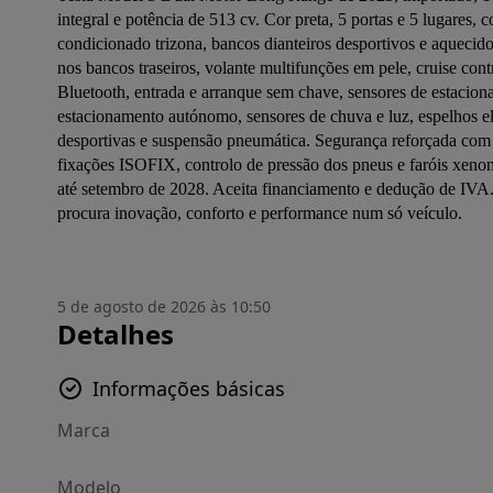
integral e potência de 513 cv. Cor preta, 5 portas e 5 lugares, c
condicionado trizona, bancos dianteiros desportivos e aquecid
nos bancos traseiros, volante multifunções em pele, cruise cont
Bluetooth, entrada e arranque sem chave, sensores de estacionam
estacionamento autónomo, sensores de chuva e luz, espelhos elétr
desportivas e suspensão pneumática. Segurança reforçada com AB
fixações ISOFIX, controlo de pressão dos pneus e faróis xenon
até setembro de 2028. Aceita financiamento e dedução de IVA. 
procura inovação, conforto e performance num só veículo.
5 de agosto de 2026 às 10:50
Detalhes
Informações básicas
Marca
Modelo