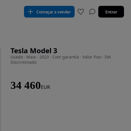
Começar a vender
Entrar
Tesla Model 3
Usado · Maio · 2023 · Com garantia · Valor Fixo · IVA
Discriminado
34 460
EUR