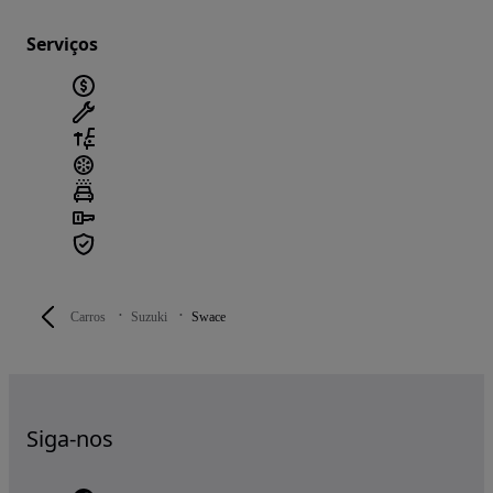
Serviços
Carros
Suzuki
Swace
Siga-nos