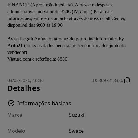
FINANCE (Aprovação imediata). Acrescem despesas 
administrativas no valor de 350€ (IVA incl.) Para mais 
informações, entre em contacto através do nosso Call Center, 
disponível das 9:00 às 19:00.

Aviso Legal:
 Anúncio introduzido por rotina informática by 
Auto21
 (todos os dados necessitam ser confirmados junto do 
vendedor)

03/08/2026, 16:30
ID
:
8097218386
Detalhes
Informações básicas
Marca
Suzuki
Modelo
Swace