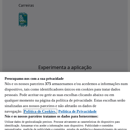
Carreiras
Experimenta a aplicação
Preocupamo-nos com a sua privacidade
Nós e os nossos parceiros
375
armazenamos e/ou acedemos a informações num
dispositivo, tais como identificadores únicos em cookies para tratar dados
pessoais. Pode aceitar ou gerir as suas escolhas clicando abaixo ou em
qualquer momento na página da política de privacidade. Estas escolhas serão
sinalizadas aos nossos parceiros e não afetarão os dados de
navegação.
Política de Cookies,
Política de Privacidade
Nós e os nossos parceiros tratamos os dados para fornecermos:
Utilizar dados de geolocalização precisos. Procurar ativamente as características do dispositivo para
identificação. Armazenar e/ou aceder a informações num dispositivo. Publicidade e conteúdos
personalizados, medição de publicidade e conteúdos, estudos de audiência e desenvolvimento de serviços.