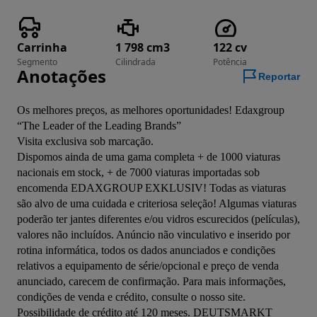
Carrinha
1 798 cm3
122 cv
Segmento
Cilindrada
Potência
Anotações
Reportar
Os melhores preços, as melhores oportunidades! Edaxgroup 
“The Leader of the Leading Brands”

Visita exclusiva sob marcação.

Dispomos ainda de uma gama completa + de 1000 viaturas 
nacionais em stock, + de 7000 viaturas importadas sob 
encomenda EDAXGROUP EXKLUSIV! Todas as viaturas 
são alvo de uma cuidada e criteriosa seleção! Algumas viaturas 
poderão ter jantes diferentes e/ou vidros escurecidos (películas), 
valores não incluídos. Anúncio não vinculativo e inserido por 
rotina informática, todos os dados anunciados e condições 
relativos a equipamento de série/opcional e preço de venda 
anunciado, carecem de confirmação. Para mais informações, 
condições de venda e crédito, consulte o nosso site. 
Possibilidade de crédito até 120 meses. DEUTSMARKT 