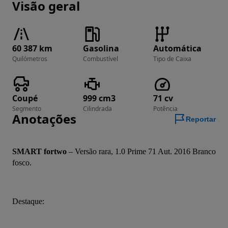
Visão geral
60 387 km
Gasolina
Automática
Quilómetros
Combustível
Tipo de Caixa
Coupé
999 cm3
71 cv
Segmento
Cilindrada
Potência
Anotações
Reportar
SMART fortwo
 – Versão rara, 1.0 Prime 71 Aut. 2016 Branco 
fosco.
Destaque: