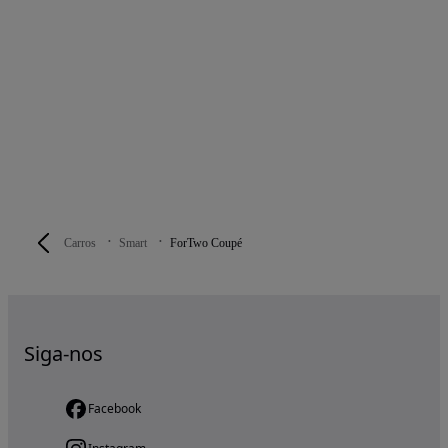
Carros
Smart
ForTwo Coupé
Siga-nos
Facebook