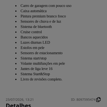
Carro de garagem com pouco uso
Caixa automática
Pintura premium branco fosco
Sensores de chuva e de luz
Sistema de bluetooth
Cruise control
Bancos aquecidos
Luzes diurnas LED
Estofos em pele
Sensores de estacionamento
Sistema start/stop
Volante multifunções em pele
Jantes de liga leve 16
Sistema Start&Stop
Livro de revisões completo.
23/07/2026, 13:21
ID
:
8097595474
Detalhes