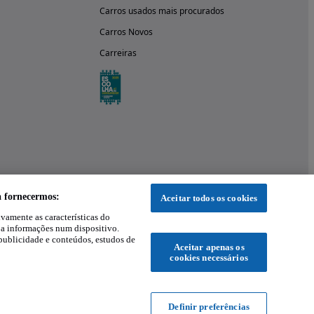
Carros usados mais procurados
Carros Novos
Carreiras
a fornecermos:
Aceitar todos os cookies
ivamente as características do
 a informações num dispositivo.
publicidade e conteúdos, estudos de
Aceitar apenas os
cookies necessários
Definir preferências