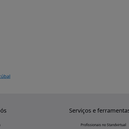
túbal
nós
Serviços e ferramenta
a
Profissionais no Standvirtual