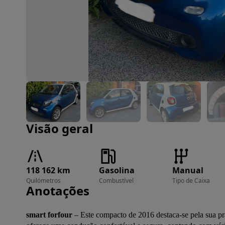
Imagem 1 de 7
Visão geral
118 162 km
Gasolina
Manual
Quilómetros
Combustível
Tipo de Caixa
Anotações
smart forfour
 – Este compacto de 2016 destaca-se pela sua prat