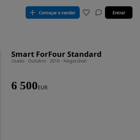
Começar a vender
Entrar
Smart ForFour Standard
Usado · Outubro · 2016 · Negociável
6 500
EUR