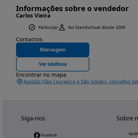
Informações sobre o vendedor
Carlos Vieira
Particular
No Standvirtual desde 2009
Contactos
Mensagem
Ver telefone
Encontrar no mapa
Azeitão (São Lourenço e São Simão), concelho Se
Siga-nos
Sobre 
Ajud
Facebook