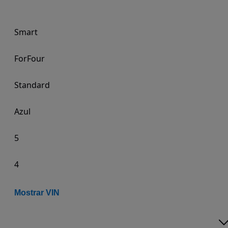
Smart
ForFour
Standard
Azul
5
4
Mostrar VIN