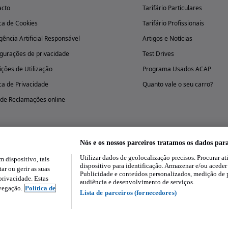
acto
Tarifário Particulares
ica de Cookies
Tarifário Profissionais
igência Artificial Responsável
Artigos e Notícias
gurações de privacidade
Test Drives
ções de Utilização
Programa Usados ACAP
ica de Privacidade
Quanto vale o seu carro?
 de Reclamações online
Nós e os nossos parceiros tratamos os dados par
Utilizar dados de geolocalização precisos. Procurar at
dispositivo, tais
Experimenta a aplicação
dispositivo para identificação. Armazenar e/ou aceder
ar ou gerir as suas
Publicidade e conteúdos personalizados, medição de 
rivacidade. Estas
audiência e desenvolvimento de serviços.
avegação.
Política de
Lista de parceiros (fornecedores)