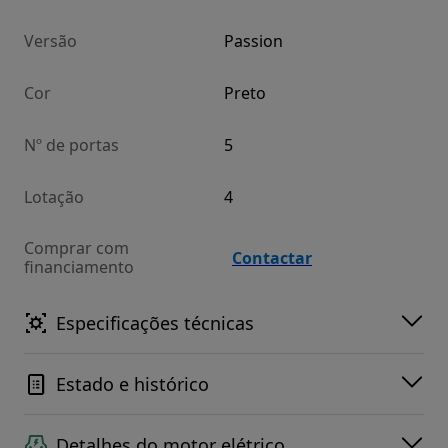
Versão
Passion
Cor
Preto
Nº de portas
5
Lotação
4
Comprar com
Contactar
financiamento
Especificações técnicas
Estado e histórico
Detalhes do motor elétrico