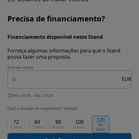
Precisa de financiamento?
Financiamento disponível neste Stand
Forneça algumas informações para que o Stand
possa fazer uma proposta.
Entrada inicial
EUR
Mín. 0 EUR - Máx. 0 EUR
Qual a duração do empréstimo? (meses)
120
72
84
96
108
10
6 anos
7 anos
8 anos
9 anos
anos