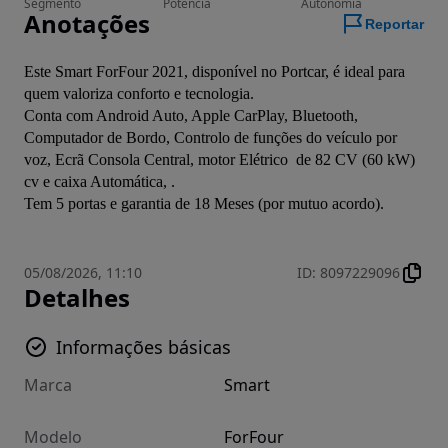
Segmento
Potência
Autonomia
Anotações
Reportar
Este Smart ForFour 2021, disponível no Portcar, é ideal para 
quem valoriza conforto e tecnologia.
Conta com Android Auto, Apple CarPlay, Bluetooth, 
Computador de Bordo, Controlo de funções do veículo por 
voz, Ecrã Consola Central, motor Elétrico  de 82 CV (60 kW) 
cv e caixa Automática, .
Tem 5 portas e garantia de 18 Meses (por mutuo acordo).
05/08/2026, 11:10
ID
:
8097229096
Detalhes
Informações básicas
Marca
Smart
Modelo
ForFour