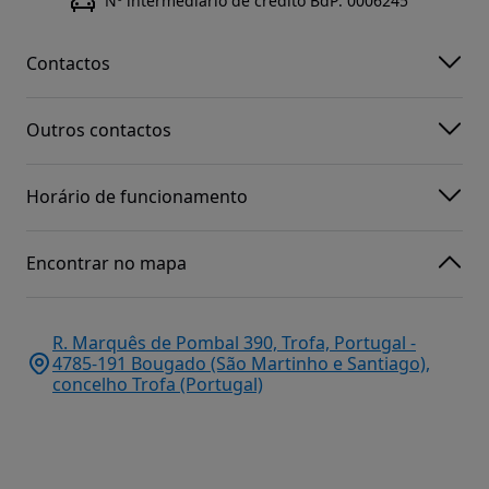
Nº intermediário de crédito BdP: 0006245
Contactos
Outros contactos
Horário de funcionamento
Encontrar no mapa
R. Marquês de Pombal 390, Trofa, Portugal -
4785-191 Bougado (São Martinho e Santiago),
concelho Trofa (Portugal)