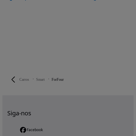
Carros
Smart
ForFour
Siga-nos
Facebook