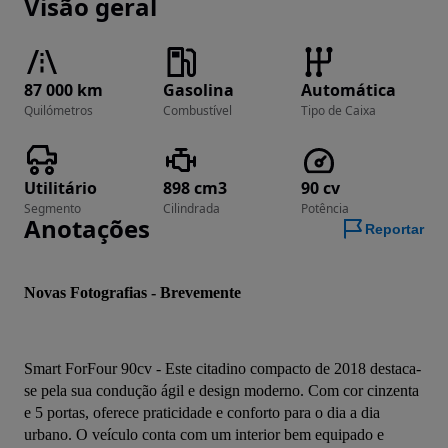
Visão geral
87 000 km
Gasolina
Automática
Quilómetros
Combustível
Tipo de Caixa
Utilitário
898 cm3
90 cv
Segmento
Cilindrada
Potência
Anotações
Reportar
Novas Fotografias - Brevemente
Smart ForFour 90cv - Este citadino compacto de 2018 destaca-
se pela sua condução ágil e design moderno. Com cor cinzenta 
e 5 portas, oferece praticidade e conforto para o dia a dia 
urbano. O veículo conta com um interior bem equipado e 