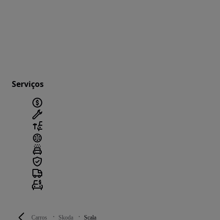
Serviços
Carros
Skoda
Scala