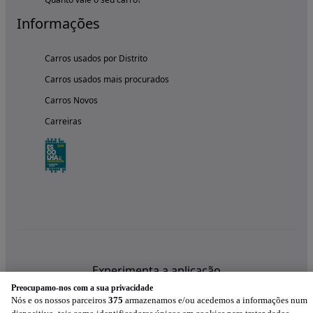
Informações
Carros usados por Distrito
Carros usados mais procurados
Carros Novos
Carreiras
Experimenta a aplicação
Preocupamo-nos com a sua privacidade
Nós e os nossos parceiros
375
armazenamos e/ou acedemos a informações num