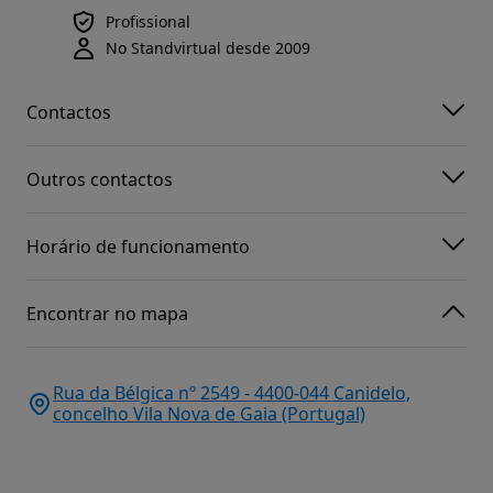
Profissional
No Standvirtual desde 2009
Contactos
Outros contactos
Horário de funcionamento
Encontrar no mapa
Rua da Bélgica nº 2549 - 4400-044 Canidelo,
concelho Vila Nova de Gaia (Portugal)