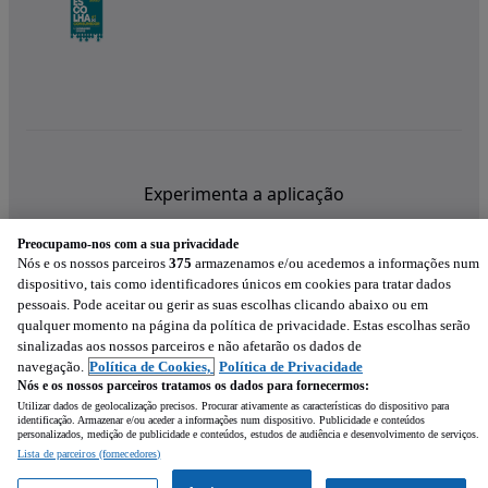
Experimenta a aplicação
Preocupamo-nos com a sua privacidade
Nós e os nossos parceiros
375
armazenamos e/ou acedemos a informações num
dispositivo, tais como identificadores únicos em cookies para tratar dados
pessoais. Pode aceitar ou gerir as suas escolhas clicando abaixo ou em
qualquer momento na página da política de privacidade. Estas escolhas serão
sinalizadas aos nossos parceiros e não afetarão os dados de
navegação.
Política de Cookies,
Política de Privacidade
Nós e os nossos parceiros tratamos os dados para fornecermos:
Utilizar dados de geolocalização precisos. Procurar ativamente as características do dispositivo para
identificação. Armazenar e/ou aceder a informações num dispositivo. Publicidade e conteúdos
personalizados, medição de publicidade e conteúdos, estudos de audiência e desenvolvimento de serviços.
Lista de parceiros (fornecedores)
Mensagem