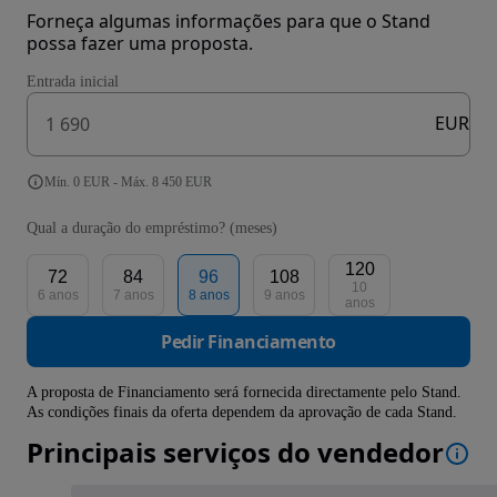
Forneça algumas informações para que o Stand
possa fazer uma proposta.
Entrada inicial
EUR
Mín. 0 EUR - Máx. 8 450 EUR
Qual a duração do empréstimo? (meses)
120
72
84
96
108
10
6 anos
7 anos
8 anos
9 anos
anos
Pedir Financiamento
A proposta de Financiamento será fornecida directamente pelo Stand.
As condições finais da oferta dependem da aprovação de cada Stand.
Principais serviços do vendedor