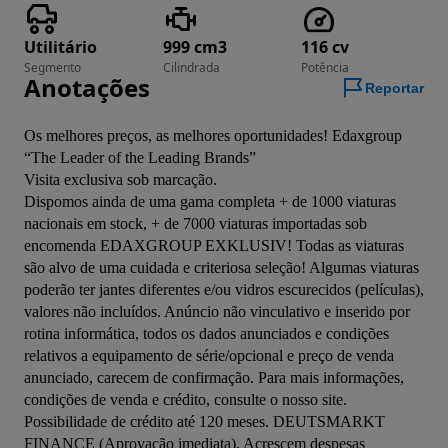
Utilitário
999 cm3
116 cv
Segmento
Cilindrada
Potência
Anotações
Reportar
Os melhores preços, as melhores oportunidades! Edaxgroup 
“The Leader of the Leading Brands”

Visita exclusiva sob marcação.

Dispomos ainda de uma gama completa + de 1000 viaturas 
nacionais em stock, + de 7000 viaturas importadas sob 
encomenda EDAXGROUP EXKLUSIV! Todas as viaturas 
são alvo de uma cuidada e criteriosa seleção! Algumas viaturas 
poderão ter jantes diferentes e/ou vidros escurecidos (películas), 
valores não incluídos. Anúncio não vinculativo e inserido por 
rotina informática, todos os dados anunciados e condições 
relativos a equipamento de série/opcional e preço de venda 
anunciado, carecem de confirmação. Para mais informações, 
condições de venda e crédito, consulte o nosso site. 
Possibilidade de crédito até 120 meses. DEUTSMARKT 
FINANCE (Aprovação imediata). Acrescem despesas 