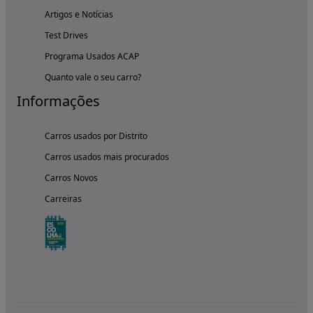
Artigos e Notícias
Test Drives
Programa Usados ACAP
Quanto vale o seu carro?
Informações
Carros usados por Distrito
Carros usados mais procurados
Carros Novos
Carreiras