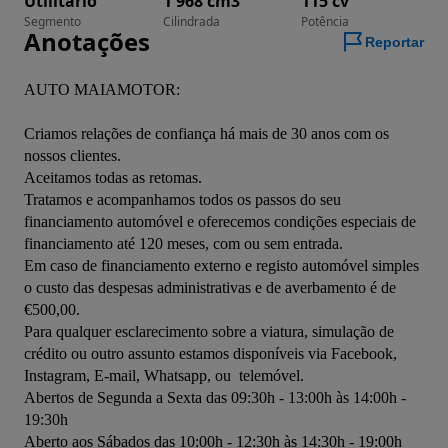
Utilitário
1 968 cm3
115 cv
Segmento
Cilindrada
Potência
Anotações
Reportar
AUTO MAIAMOTOR:

Criamos relações de confiança há mais de 30 anos com os 
nossos clientes.

Aceitamos todas as retomas.

Tratamos e acompanhamos todos os passos do seu 
financiamento automóvel e oferecemos condições especiais de 
financiamento até 120 meses, com ou sem entrada.

Em caso de financiamento externo e registo automóvel simples 
o custo das despesas administrativas e de averbamento é de 
€500,00.

Para qualquer esclarecimento sobre a viatura, simulação de 
crédito ou outro assunto estamos disponíveis via Facebook, 
Instagram, E-mail, Whatsapp, ou  telemóvel.

Abertos de Segunda a Sexta das 09:30h - 13:00h às 14:00h - 
19:30h

Aberto aos Sábados das 10:00h - 12:30h às 14:30h - 19:00h
