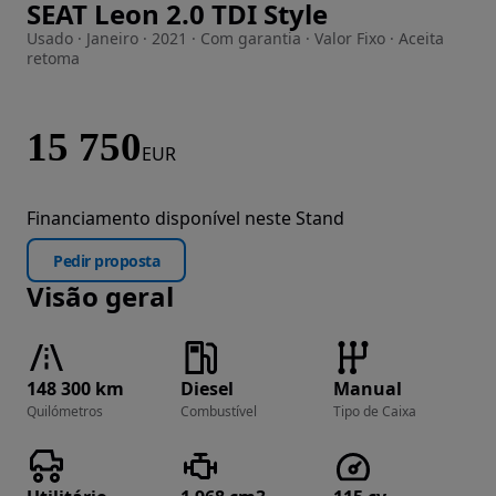
SEAT Leon 2.0 TDI Style
Imagem 1 de 29
Usado · Janeiro · 2021 · Com garantia · Valor Fixo · Aceita
retoma
15 750
EUR
Financiamento disponível neste Stand
Pedir proposta
Visão geral
148 300 km
Diesel
Manual
Quilómetros
Combustível
Tipo de Caixa