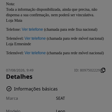
Nota:

Toda a informação disponibilizada, ainda que precisa, não 
dispensa a sua confirmação, nem poderá ser vinculativa.

Loja Maia 

Telefone: 
Ver telefone
 (chamada para rede fixa nacional) 

Telemóvel: 
Ver telefone
 (chamada para rede móvel nacional) 

Loja Ermesinde 

Telemóvel: 
Ver telefone
 (chamada para rede móvel nacional)
07/08/2026, 9:49
ID
:
8097502229
Detalhes
Informações básicas
Marca
SEAT
Modelo
Leon